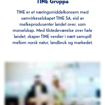
TINE Gruppa
TINE er et næringsmiddelkonsern med
samvirkeselskapet TINE SA, eid av
melkeprodusenter landet over, som
morselskap. Med tilstedeværelse over hele
landet, skaper TINE verdier i nært samspill
mellom norsk natur, landbruk og markedet.