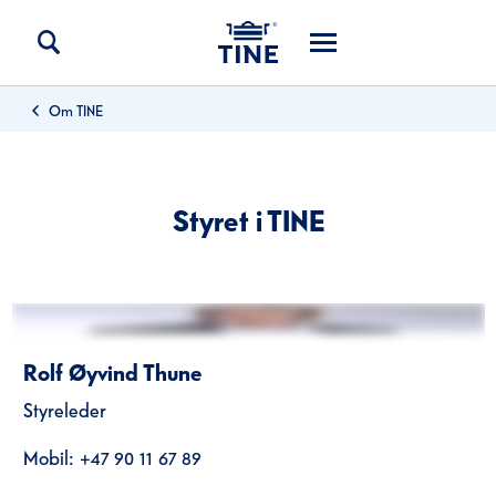
Om TINE
Styret i TINE
Rolf Øyvind Thune
Styreleder
Mobil: +47 90 11 67 89