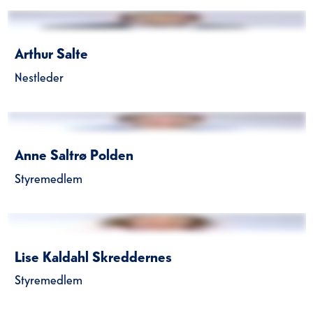
Arthur Salte
Nestleder
Anne Saltrø Polden
Styremedlem
Lise Kaldahl Skreddernes
Styremedlem