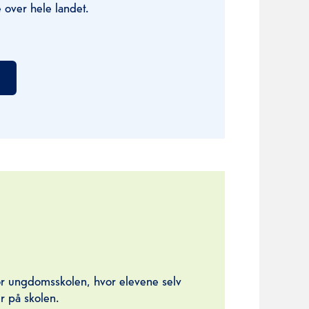
 over hele landet.
for ungdomsskolen, hvor elevene selv
r på skolen.