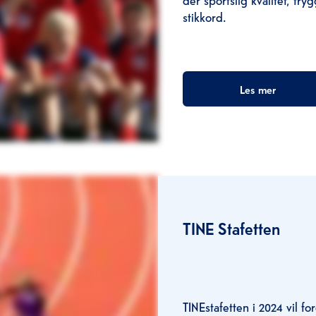
stikkord.
Les mer
TINE Stafetten
TINEstafetten i 2024 vil fo