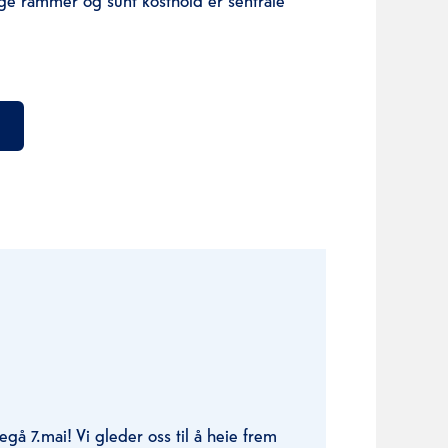
regå 7.mai! Vi gleder oss til å heie frem