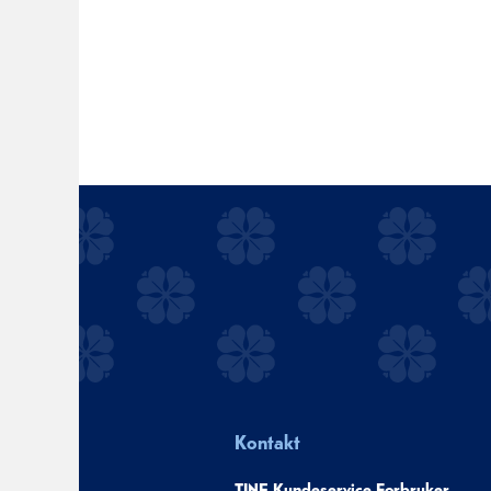
Kontakt
TINE Kundeservice Forbruker