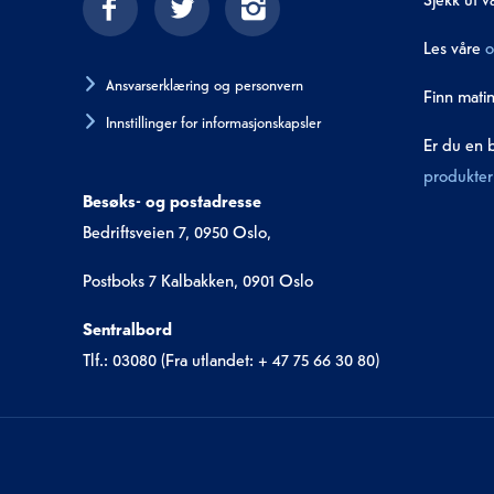
Les våre
o
Ansvarserklæring og personvern
Finn mati
Innstillinger for informasjonskapsler
Er du en 
produkter 
Besøks- og postadresse
Bedriftsveien 7, 0950 Oslo,
Postboks 7 Kalbakken, 0901 Oslo
Sentralbord
Tlf.: 03080 (Fra utlandet: + 47 75 66 30 80)