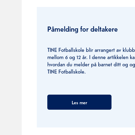
Påmelding for deltakere
TINE Fotballskole blir arrangert av klub
mellom 6 og 12 år. I denne artikkelen 
hvordan du melder på barnet ditt og og
TINE Fotballskole.
Les mer