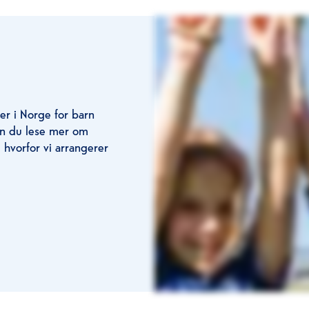
ber i Norge for barn
kan du lese mer om
 hvorfor vi arrangerer