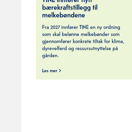
bærekraftstillegg til
melkebøndene
Fra 2027 innfører TINE en ny ordning
som skal belønne melkebønder som
gjennomfører konkrete tiltak for klima,
dyrevelferd og ressursutnyttelse på
gården.
Les mer