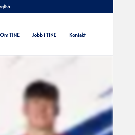
nglish
Om TINE
Jobb i TINE
Kontakt