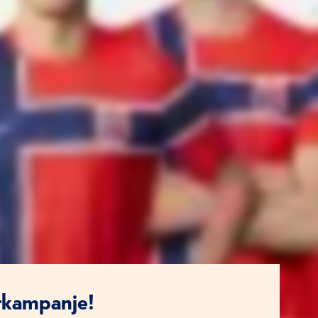
rkampanje!