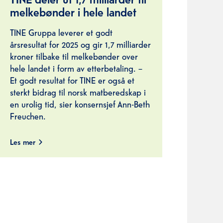
melkebønder i hele landet
TINE Gruppa leverer et godt
årsresultat for 2025 og gir 1,7 milliarder
kroner tilbake til melkebønder over
hele landet i form av etterbetaling. –
Et godt resultat for TINE er også et
sterkt bidrag til norsk matberedskap i
en urolig tid, sier konsernsjef Ann-Beth
Freuchen.
Les mer