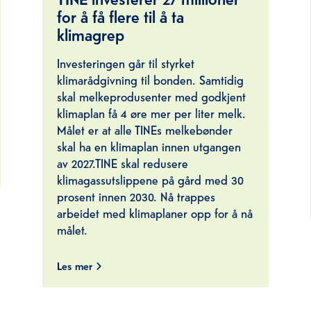
for å få flere til å ta
klimagrep
Investeringen går til styrket
klimarådgivning til bonden. Samtidig
skal melkeprodusenter med godkjent
klimaplan få 4 øre mer per liter melk.
Målet er at alle TINEs melkebønder
skal ha en klimaplan innen utgangen
av 2027.TINE skal redusere
klimagassutslippene på gård med 30
prosent innen 2030. Nå trappes
arbeidet med klimaplaner opp for å nå
målet.
Les mer