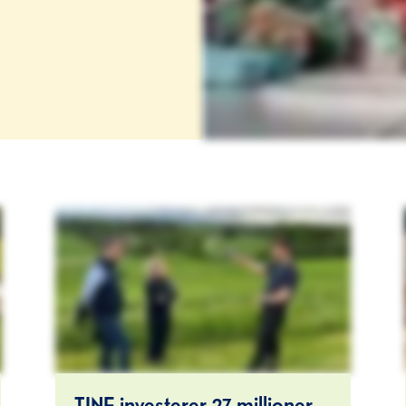
TINE investerer 27 millioner