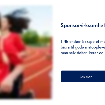
Sponsorvirksomhet
TINE ønsker å skape et me
bidra til gode matopplevel
man selv deltar, lærer og
Les mer