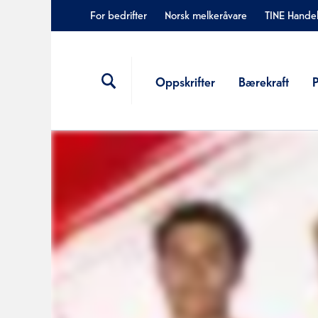
For bedrifter
Norsk melkeråvare
TINE Hande
Oppskrifter
Bærekraft