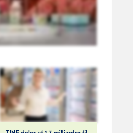
TINE deler ut 1,7 milliarder til