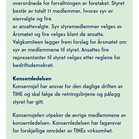
overordnede for forvaltningen av foretaket. Styret
består av totalt 11 medlemmer, hvorav syv er
eiervalgte og fire
er ansattevalgte. Syv styremedlemmer velges av
Årsmøtet og fire velges blant de ansatte.
Valgkomiteen legger frem forslag for Årsmøtet om
syv av medlemmene til styret. Ansattes fire
representanter til styret velges etter reglene for
bedriftsdemokrati.
Konsernledelsen
Konsernsjef har ansvar for den daglige driften av
TINE og skal følge de retningslinjene og pålegg
styret har gitt.
Konsernsjefen utpeker de øvrige medlemmene av
konsernledelsen. Konsernledelsen har fagansvar
for forskjellige områder av TINEs virksomhet.