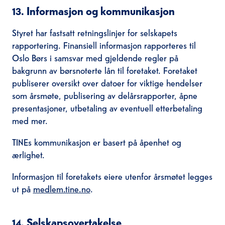
13. Informasjon og kommunikasjon
Styret har fastsatt retningslinjer for selskapets
rapportering. Finansiell informasjon rapporteres til
Oslo Børs i samsvar med gjeldende regler på
bakgrunn av børsnoterte lån til foretaket. Foretaket
publiserer oversikt over datoer for viktige hendelser
som årsmøte, publisering av delårsrapporter, åpne
presentasjoner, utbetaling av eventuell etterbetaling
med mer.
TINEs kommunikasjon er basert på åpenhet og
ærlighet.
Informasjon til foretakets eiere utenfor årsmøtet legges
ut på
medlem.tine.no
.
14. Selskapsovertakelse