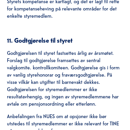
Styrets kompetanse er kartlagt, og det er lagt til rette
for kompetanseheving på relevante områder for det
enkelte styremedlem.
11. Godtgjørelse til styret
Godtgjørelsen til styret fastsettes årlig av årsmøtet.
Forslag til godtgjørelse framsettes av sentral
valgkomite. kontrollkomiteen. Godtgjørelse gis i form
av vanlig styrehonorar og fraværsgodtgjørelse. På
visse vilkår kan utgifter til barnevakt dekkes.
Godtgjørelsen for styremedlemmer er ikke
resultatavhengig, og ingen av styremedlemmene har
avtale om pensjonsordning eller etterlønn.
Anbefalingen fra NUES om at opsjoner ikke bør
utstedes til styremedlemmer er ikke relevant for TINE