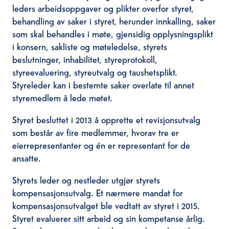
leders arbeidsoppgaver og plikter overfor styret,
behandling av saker i styret, herunder innkalling, saker
som skal behandles i møte, gjensidig opplysningsplikt
i konsern, sakliste og møteledelse, styrets
beslutninger, inhabilitet, styreprotokoll,
styreevaluering, styreutvalg og taushetsplikt.
Styreleder kan i bestemte saker overlate til annet
styremedlem å lede møtet.
Styret besluttet i 2013 å opprette et revisjonsutvalg
som består av fire medlemmer, hvorav tre er
eierrepresentanter og én er representant for de
ansatte.
Styrets leder og nestleder utgjør styrets
kompensasjonsutvalg. Et nærmere mandat for
kompensasjonsutvalget ble vedtatt av styret i 2015.
Styret evaluerer sitt arbeid og sin kompetanse årlig.