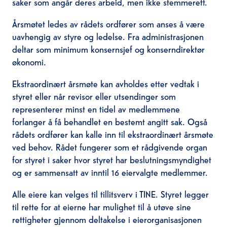
saker som angår deres arbeid, men ikke stemmerett.
Årsmøtet ledes av rådets ordfører som anses å være
uavhengig av styre og ledelse. Fra administrasjonen
deltar som minimum konsernsjef og konserndirektør
økonomi.
Ekstraordinært årsmøte kan avholdes etter vedtak i
styret eller når revisor eller utsendinger som
representerer minst en tidel av medlemmene
forlanger å få behandlet en bestemt angitt sak. Også
rådets ordfører kan kalle inn til ekstraordinært årsmøte
ved behov. Rådet fungerer som et rådgivende organ
for styret i saker hvor styret har beslutningsmyndighet
og er sammensatt av inntil 16 eiervalgte medlemmer.
Alle eiere kan velges til tillitsverv i TINE. Styret legger
til rette for at eierne har mulighet til å utøve sine
rettigheter gjennom deltakelse i eierorganisasjonen