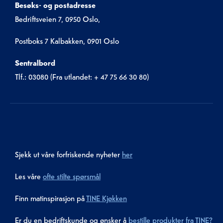
Besøks- og postadresse
Bedriftsveien 7, 0950 Oslo,
Postboks 7 Kalbakken, 0901 Oslo
Sentralbord
Tlf.: 03080 (Fra utlandet: + 47 75 66 30 80)
Sjekk ut våre forfriskende nyheter
her
Les våre
ofte stilte spørsmål
Finn matinspirasjon på
TINE Kjøkken
Er du en bedriftskunde og ønsker å
bestille produkter fra TINE?