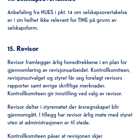
Anbefaling fra NUES i pkt. 14 om selskapsovertakelse
er i sin helhet ikke relevant for TINE på grunn av
selskapsform.
15. Revisor
Revisor framlegger årlig hovedtrekkene i en plan for
gjennomføring av revisjonsarbeidet. Kontrollkomiteen,
revisjonsutvalget og styret får seg forelagt revisors
rapporter samt øvrige skriftlige merknader.
Kontrollkomiteen gir innstilling ved valg av revisor.
Revisor deltar i styremøtet der årsregnskapet blir
gjennomgått. I tillegg har revisor årlig møte med styret
uten at administrasjonen er til stede.
Kontrollkomiteen påser at revisjonen skjer