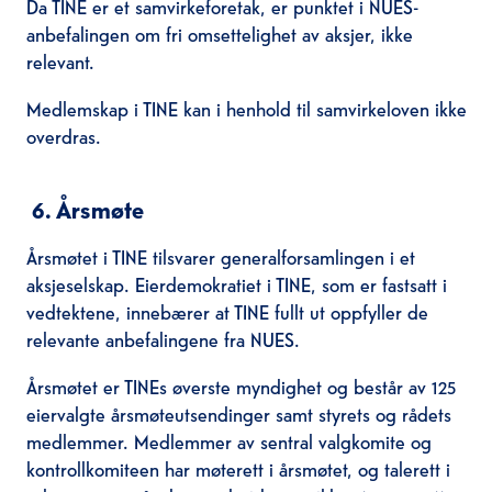
Da TINE er et samvirkeforetak, er punktet i NUES-
anbefalingen om fri omsettelighet av aksjer, ikke
relevant.
Medlemskap i TINE kan i henhold til samvirkeloven ikke
overdras.
6. Årsmøte
Årsmøtet i TINE tilsvarer generalforsamlingen i et
aksjeselskap. Eierdemokratiet i TINE, som er fastsatt i
vedtektene, innebærer at TINE fullt ut oppfyller de
relevante anbefalingene fra NUES.
Årsmøtet er TINEs øverste myndighet og består av 125
eiervalgte årsmøteutsendinger samt styrets og rådets
medlemmer. Medlemmer av sentral valgkomite og
kontrollkomiteen har møterett i årsmøtet, og talerett i