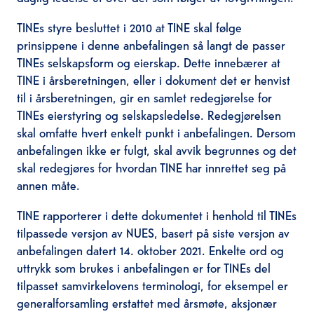
TINEs styre besluttet i 2010 at TINE skal følge
prinsippene i denne anbefalingen så langt de passer
TINEs selskapsform og eierskap. Dette innebærer at
TINE i årsberetningen, eller i dokument det er henvist
til i årsberetningen, gir en samlet redegjørelse for
TINEs eierstyring og selskapsledelse. Redegjørelsen
skal omfatte hvert enkelt punkt i anbefalingen. Dersom
anbefalingen ikke er fulgt, skal avvik begrunnes og det
skal redegjøres for hvordan TINE har innrettet seg på
annen måte.
TINE rapporterer i dette dokumentet i henhold til TINEs
tilpassede versjon av NUES, basert på siste versjon av
anbefalingen datert 14. oktober 2021. Enkelte ord og
uttrykk som brukes i anbefalingen er for TINEs del
tilpasset samvirkelovens terminologi, for eksempel er
generalforsamling erstattet med årsmøte, aksjonær