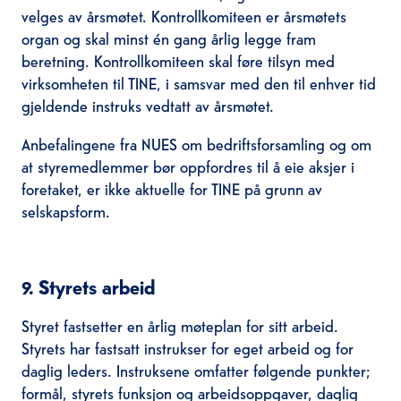
velges av årsmøtet. Kontrollkomiteen er årsmøtets
organ og skal minst én gang årlig legge fram
beretning. Kontrollkomiteen skal føre tilsyn med
virksomheten til TINE, i samsvar med den til enhver tid
gjeldende instruks vedtatt av årsmøtet.
Anbefalingene fra NUES om bedriftsforsamling og om
at styremedlemmer bør oppfordres til å eie aksjer i
foretaket, er ikke aktuelle for TINE på grunn av
selskapsform.
9. Styrets arbeid
Styret fastsetter en årlig møteplan for sitt arbeid.
Styrets har fastsatt instrukser for eget arbeid og for
daglig leders. Instruksene omfatter følgende punkter;
formål, styrets funksjon og arbeidsoppgaver, daglig