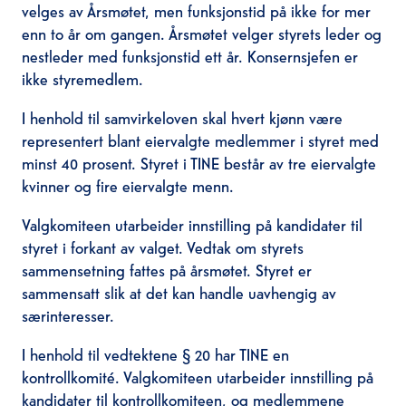
velges av Årsmøtet, men funksjonstid på ikke for mer
enn to år om gangen. Årsmøtet velger styrets leder og
nestleder med funksjonstid ett år. Konsernsjefen er
ikke styremedlem.
I henhold til samvirkeloven skal hvert kjønn være
representert blant eiervalgte medlemmer i styret med
minst 40 prosent. Styret i TINE består av tre eiervalgte
kvinner og fire eiervalgte menn.
Valgkomiteen utarbeider innstilling på kandidater til
styret i forkant av valget. Vedtak om styrets
sammensetning fattes på årsmøtet. Styret er
sammensatt slik at det kan handle uavhengig av
særinteresser.
I henhold til vedtektene § 20 har TINE en
kontrollkomité. Valgkomiteen utarbeider innstilling på
kandidater til kontrollkomiteen, og medlemmene