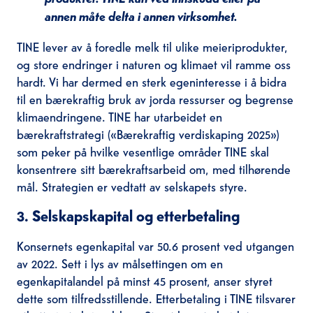
annen måte delta i annen virksomhet.
TINE lever av å foredle melk til ulike meieriprodukter,
og store endringer i naturen og klimaet vil ramme oss
hardt. Vi har dermed en sterk egeninteresse i å bidra
til en bærekraftig bruk av jorda ressurser og begrense
klimaendringene. TINE har utarbeidet en
bærekraftstrategi («Bærekraftig verdiskaping 2025»)
som peker på hvilke vesentlige områder TINE skal
konsentrere sitt bærekraftsarbeid om, med tilhørende
mål. Strategien er vedtatt av selskapets styre.
3. Selskapskapital og etterbetaling
Konsernets egenkapital var 50.6 prosent ved utgangen
av 2022. Sett i lys av målsettingen om en
egenkapitalandel på minst 45 prosent, anser styret
dette som tilfredsstillende. Etterbetaling i TINE tilsvarer