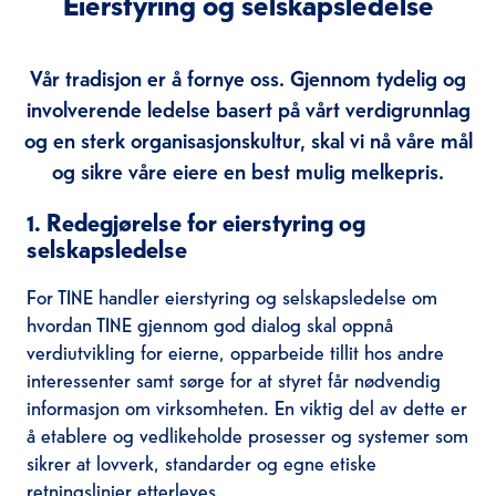
Eierstyring og selskapsledelse
Vår tradisjon er å fornye oss. Gjennom tydelig og
involverende ledelse basert på vårt verdigrunnlag
og en sterk organisasjonskultur, skal vi nå våre mål
og sikre våre eiere en best mulig melkepris.
1. Redegjørelse for eierstyring og
selskapsledelse
For TINE handler eierstyring og selskapsledelse om
hvordan TINE gjennom god dialog skal oppnå
verdiutvikling for eierne, opparbeide tillit hos andre
interessenter samt sørge for at styret får nødvendig
informasjon om virksomheten. En viktig del av dette er
å etablere og vedlikeholde prosesser og systemer som
sikrer at lovverk, standarder og egne etiske
retningslinjer etterleves.