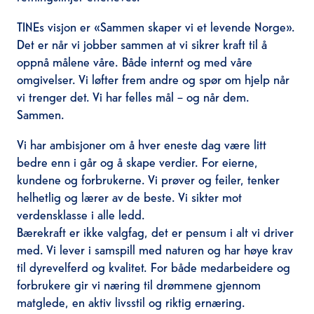
TINEs visjon er «Sammen skaper vi et levende Norge».
Det er når vi jobber sammen at vi sikrer kraft til å
oppnå målene våre. Både internt og med våre
omgivelser. Vi løfter frem andre og spør om hjelp når
vi trenger det. Vi har felles mål – og når dem.
Sammen.
Vi har ambisjoner om å hver eneste dag være litt
bedre enn i går og å skape verdier. For eierne,
kundene og forbrukerne. Vi prøver og feiler, tenker
helhetlig og lærer av de beste. Vi sikter mot
verdensklasse i alle ledd.
Bærekraft er ikke valgfag, det er pensum i alt vi driver
med. Vi lever i samspill med naturen og har høye krav
til dyrevelferd og kvalitet. For både medarbeidere og
forbrukere gir vi næring til drømmene gjennom
matglede, en aktiv livsstil og riktig ernæring.