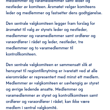
nestleder av komiteen. Årsmøtet velger komiteens
leder og medlemmer og fastsetter dens godtgjørelse.
Den sentrale valgkomiteen legger fram forslag for
årsmøtet til valg av styrets leder og nestleder,
medlemmer og varamedlemmer samt ordfører og
varaordfører i rådet og leder, nestleder, tre
medlemmer og to varamedlemmer til
kontrollkomiteen.
Den sentrale valgkomiteen er sammensatt slik at
hensynet til regiontilknytning er ivaretatt ved at alle
eierområder er representert med minst ett medlem.
Medlemmer av valgkomiteen er uavhengig av styret
og øvrige ledende ansatte. Medlemmer og
varamedlemmer av styret og kontrollkomiteen samt
ordfører og varaordfører i rådet, kan ikke være
medlem i sentral valgkomité.