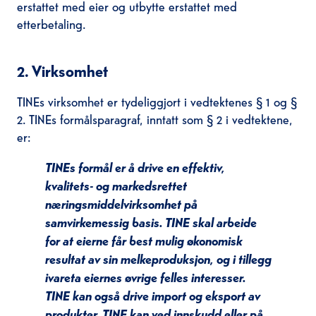
erstattet med eier og utbytte erstattet med
etterbetaling.
2. Virksomhet
TINEs virksomhet er tydeliggjort i vedtektenes § 1 og §
2. TINEs formålsparagraf, inntatt som § 2 i vedtektene,
er:
TINEs formål er å drive en effektiv,
kvalitets- og markedsrettet
næringsmiddelvirksomhet på
samvirkemessig basis. TINE skal arbeide
for at eierne får best mulig økonomisk
resultat av sin melkeproduksjon, og i tillegg
ivareta eiernes øvrige felles interesser.
TINE kan også drive import og eksport av
produkter. TINE kan ved innskudd eller på