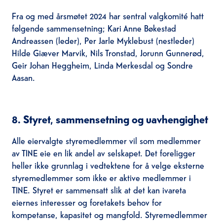
Fra og med årsmøtet 2024 har sentral valgkomité hatt
følgende sammensetning; Kari Anne Bøkestad
Andreassen (leder), Per Jarle Myklebust (nestleder)
Hilde Giæver Marvik, Nils Tronstad, Jorunn Gunnerød,
Geir Johan Heggheim, Linda Merkesdal og Sondre
Aasan.
8. Styret, sammensetning og uavhengighet
Alle eiervalgte styremedlemmer vil som medlemmer
av TINE eie en lik andel av selskapet. Det foreligger
heller ikke grunnlag i vedtektene for å velge eksterne
styremedlemmer som ikke er aktive medlemmer i
TINE. Styret er sammensatt slik at det kan ivareta
eiernes interesser og foretakets behov for
kompetanse, kapasitet og mangfold. Styremedlemmer