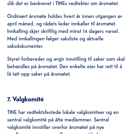
slik det er beskrevet i TINEs vedtekter om årsmøtet.
Ordinært årsmøte holdes hvert år innen utgangen av
april måned, og rådets leder innkaller til årsmøtet.
Innkalling skjer skriftlig med minst 14 dagers varsel.
Med innkallingen følger saksliste og aktuelle
saksdokumenter.
Styret forbereder og avgir innstilling til saker som skal
behandles på årsmøtet. Den enkelte eier har rett til å
få tatt opp saker på årsmøtet.
7. Valgkomité
TINE har vedtektsfestede lokale valgkomiteer og en
sentral valgkomité på åtte medlemmer. Sentral
valgkomité innstiller overfor årsmøtet på nye
medlemmer og varamedlemmer samt leder og