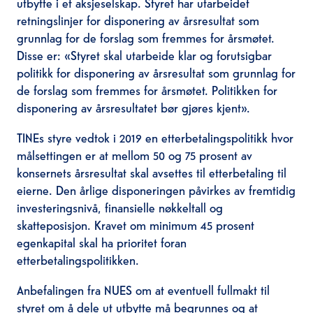
utbytte i et aksjeselskap. Styret har utarbeidet
retningslinjer for disponering av årsresultat som
grunnlag for de forslag som fremmes for årsmøtet.
Disse er: «Styret skal utarbeide klar og forutsigbar
politikk for disponering av årsresultat som grunnlag for
de forslag som fremmes for årsmøtet. Politikken for
disponering av årsresultatet bør gjøres kjent».
TINEs styre vedtok i 2019 en etterbetalingspolitikk hvor
målsettingen er at mellom 50 og 75 prosent av
konsernets årsresultat skal avsettes til etterbetaling til
eierne. Den årlige disponeringen påvirkes av fremtidig
investeringsnivå, finansielle nøkkeltall og
skatteposisjon. Kravet om minimum 45 prosent
egenkapital skal ha prioritet foran
etterbetalingspolitikken.
Anbefalingen fra NUES om at eventuell fullmakt til
styret om å dele ut utbytte må begrunnes og at