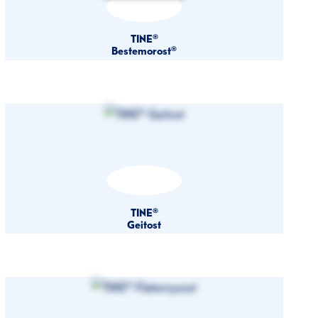
TINE®
Bestemorost®
TINE®
Geitost