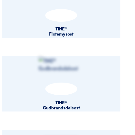
TINE®
Fløtemysost
TINE®
Gudbrandsdalsost