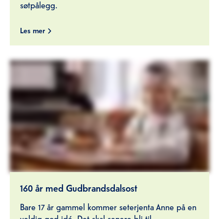
søtpålegg.
Les mer
160 år med Gudbrandsdalsost
Bare 17 år gammel kommer seterjenta Anne på en
veldig god idé. Det skal senere bli til