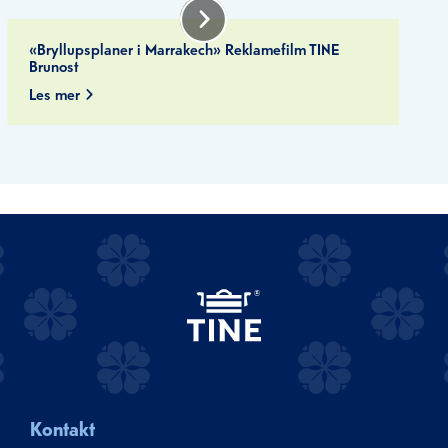
«Bryllupsplaner i Marrakech» Reklamefilm TINE
Brunost
Les mer
Kontakt