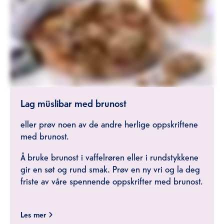
Lag müslibar med brunost
eller prøv noen av de andre herlige oppskriftene
med brunost.
Å bruke brunost i vaffelrøren eller i rundstykkene
gir en søt og rund smak. Prøv en ny vri og la deg
friste av våre spennende oppskrifter med brunost.
Les mer