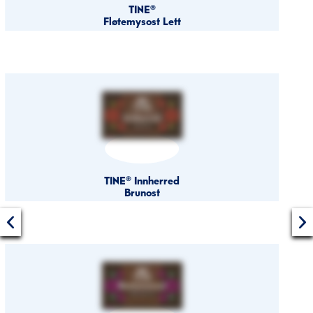
TINE®
Fløtemysost Lett
TINE® Innherred
Brunost