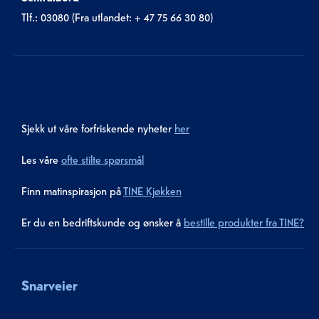
Tlf.: 03080 (Fra utlandet: + 47 75 66 30 80)
Sjekk ut våre forfriskende nyheter
her
Les våre
ofte stilte spørsmål
Finn matinspirasjon på
TINE Kjøkken
Er du en bedriftskunde og ønsker å
bestille produkter fra TINE?
Snarveier