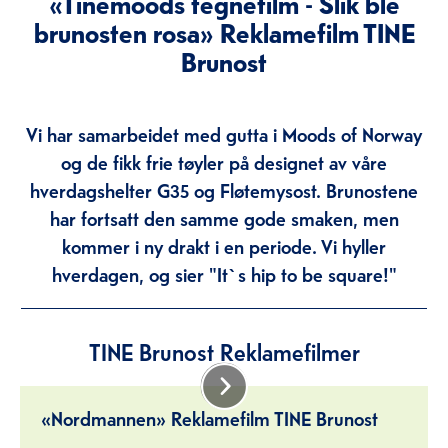
«Tinemoods tegnefilm - Slik ble
brunosten rosa» Reklamefilm TINE
Brunost
Vi har samarbeidet med gutta i Moods of Norway
og de fikk frie tøyler på designet av våre
hverdagshelter G35 og Fløtemysost. Brunostene
har fortsatt den samme gode smaken, men
kommer i ny drakt i en periode. Vi hyller
hverdagen, og sier "It`s hip to be square!"
TINE Brunost Reklamefilmer
«Nordmannen» Reklamefilm TINE Brunost