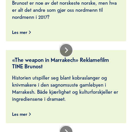
Brunost er noe av det norskeste norske, men hva
er alt det andre som gjør oss nordmenn til
nordmenn i 2017?
Les mer
«The weapon in Marrakech» Reklamefilm
TINE Brunost
Historien utspiller seg blant kobraslanger og
knivmakere i den sagnomsuste gamlebyen i
Marrakesh. Både kjærlighet og kulturforskjeller er
ingrediensene i dramaet.
Les mer