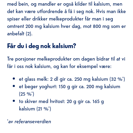
med bein, og mandler er også kilder til kalsium, men
det kan være utfordrende å få i seg nok. Hvis man ikke
spiser eller drikker melkeprodukter får man i seg
omtrent 200 mg kalsium hver dag, mot 800 mg som er
anbefalt (2).
Får du i deg nok kalsium?
Tre porsjoner melkeprodukter om dagen bidrar til at vi
får i oss nok kalsium, og kan for eksempel være:
et glass melk: 2 dl gir ca. 250 mg kalsium (32 %')
et beger yoghurt: 150 g gir ca. 200 mg kalsium
(25 %')
to skiver med hvitost: 20 g gir ca. 165 g
kalsium (21 %')
'
av referanseverdien