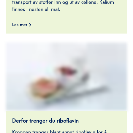
transport av stoffer inn og ut av cellene. Kalium
finnes i nesten all mat.
Les mer
Derfor trenger du riboflavin
Kroppen trenger blant annet riboflavin for å