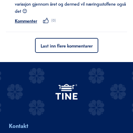
variasjon gjennom året og dermed vil næringsstoffene også
det 😊
Kommenter
(
0
)
Last inn flere kommentarer
Kontakt