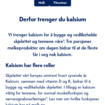
Melk
Vitaminer
Derfor trenger du kalsium
Vi trenger kalsium for å bygge og vedlikeholde
skjelettet og tennene våre*. Tre porsjoner
melkeprodukter om dagen bidrar til at de fleste
får i seg nok kalsium.
Kalsium har flere roller
Skjelettet vårt fornyes omtrent hvert syvende år.
Kalsium, sammen med vitamin D og K, bidrar til å
bygge og vedlikeholde skjelettet. I tillegg er kalsium
viktig for tennene, for normal muskelfunksjon og
nervesignaloverføringer*. Les mer om hvilke funksjoner
kalsium har på melk.no
.