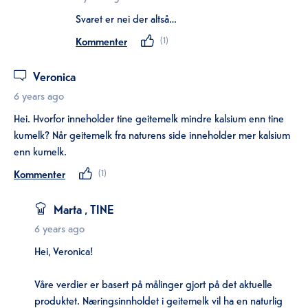
Svaret er nei der altså…
Kommenter
(
1
)
Veronica
6 years ago
Hei. Hvorfor inneholder tine geitemelk mindre kalsium enn tine
kumelk? Når geitemelk fra naturens side inneholder mer kalsium
enn kumelk.
Kommenter
(
1
)
Marta
, TINE
6 years ago
Hei, Veronica!
Våre verdier er basert på målinger gjort på det aktuelle
produktet. Næringsinnholdet i geitemelk vil ha en naturlig