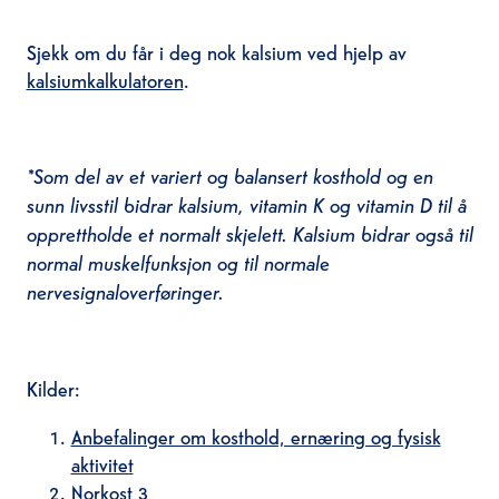
Sjekk om du får i deg nok kalsium ved hjelp av
kalsiumkalkulatoren
.
*Som del av et variert og balansert kosthold og en
sunn livsstil bidrar kalsium, vitamin K og vitamin D
til å
opprettholde et normalt skjelett. Kalsium bidrar også til
normal muskelfunksjon og til normale
nervesignaloverføringer.
Kilder:
Anbefalinger om kosthold, ernæring og fysisk
aktivitet
Norkost 3