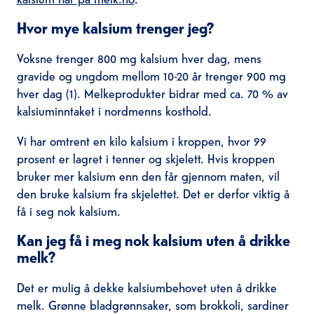
Hvor mye kalsium trenger jeg?
Voksne trenger 800 mg kalsium hver dag, mens
gravide og ungdom mellom 10-20 år trenger 900 mg
hver dag (1). Melkeprodukter bidrar med ca. 70 % av
kalsiuminntaket i nordmenns kosthold.
Vi har omtrent en kilo kalsium i kroppen, hvor 99
prosent er lagret i tenner og skjelett. Hvis kroppen
bruker mer kalsium enn den får gjennom maten, vil
den bruke kalsium fra skjelettet. Det er derfor viktig å
få i seg nok kalsium.
Kan jeg få i meg nok kalsium uten å drikke
melk?
Det er mulig å dekke kalsiumbehovet uten å drikke
melk. Grønne bladgrønnsaker, som brokkoli, sardiner