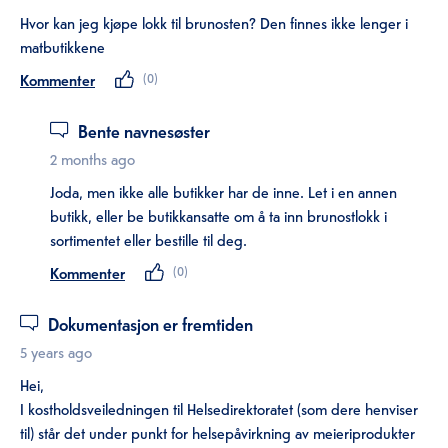
Hvor kan jeg kjøpe lokk til brunosten? Den finnes ikke lenger i
matbutikkene
Kommenter
(
0
)
Bente navnesøster
2 months ago
Joda, men ikke alle butikker har de inne. Let i en annen
butikk, eller be butikkansatte om å ta inn brunostlokk i
sortimentet eller bestille til deg.
Kommenter
(
0
)
Dokumentasjon er fremtiden
5 years ago
Hei,
I kostholdsveiledningen til Helsedirektoratet (som dere henviser
til) står det under punkt for helsepåvirkning av meieriprodukter