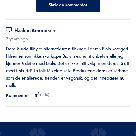
Skriv en kommentar
Haakon Amundsen
7 years ago
Dere burde tilby et alternativ uten tilskudd i deres Biola-kategori.
Hilsen en som ikke skal kjøpe Biola mer, samt anbefale alle jeg
kjenner å slutte med Biola. Det er ikke mitt valg, men deres. Slutt
med tilskudd! La folk få velge selv. Produktene deres er sårbare
som de er allerede, trenden er vegansk, og det innebærer null
melk.
Kommenter
(
14
)