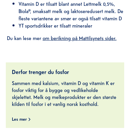
Vitamin D er tilsatt blant annet Lettmelk 0,5%,
Biola®, smaksatt melk og laktoseredusert melk. De
fleste variantene av smør er også tilsatt vitamin D
YT sportsdrikker er tilsatt mineraler
Du kan lese mer
om berikning på Mattilsynets sider.
Derfor trenger du fosfor
Sammen med kalsium, vitamin D og vitamin K er
fosfor viktig for å bygge og vedlikeholde
skjelettet. Melk og melkeprodukter er den største
kilden til fosfor i et vanlig norsk kosthold.
Les mer