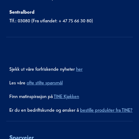
Sentralbord
Tlf.: 03080 (Fra utlandet: + 47 75 66 30 80)
Sjekk ut våre forfriskende nyheter
her
Les våre
ofte stilte spørsmål
Finn matinspirasjon på
TINE Kjøkken
Er du en bedriftskunde og ønsker å
bestille produkter fra TINE?
Snarveier