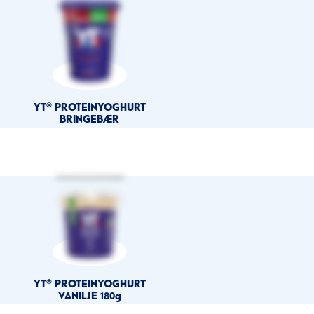
YT® PROTEINYOGHURT
BRINGEBÆR
YT® PROTEINYOGHURT
VANILJE 180g