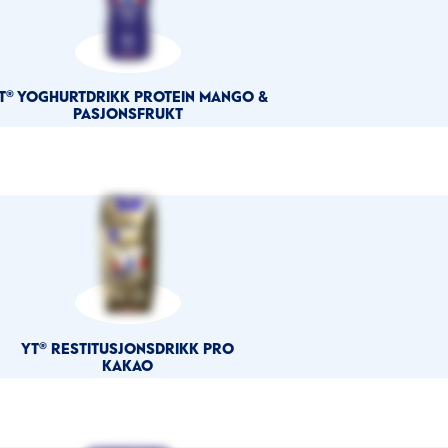
T® YOGHURTDRIKK PROTEIN MANGO &
PASJONSFRUKT
YT® RESTITUSJONSDRIKK PRO
KAKAO