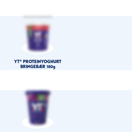
YT® PROTEINYOGHURT
BRINGEBÆR 180g