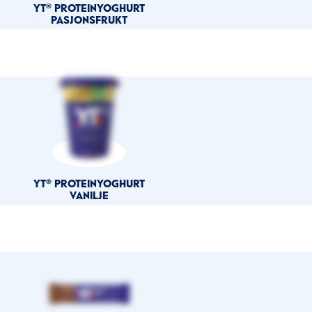
YT® PROTEINYOGHURT
PASJONSFRUKT
YT® PROTEINYOGHURT
VANILJE