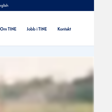
nglish
Om TINE
Jobb i TINE
Kontakt