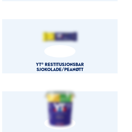
YT® RESTITUSJONSBAR
SJOKOLADE/PEANØTT