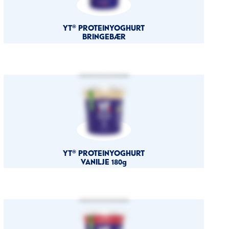
YT® PROTEINYOGHURT
BRINGEBÆR
YT® PROTEINYOGHURT
VANILJE 180g