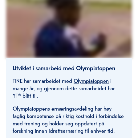
Utviklet i samarbeid med Olympiatoppen
TINE har samarbeidet med
Olympiatoppen
i
mange år, og gjennom dette samarbeidet har
YT® blitt til.
Olympiatoppens ernæringsavdeling har høy
faglig kompetanse på riktig kosthold i forbindelse
med trening og holder seg oppdatert på
forskning innen idrettsernæring til enhver tid.