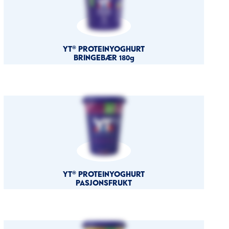
YT® PROTEINYOGHURT
BRINGEBÆR 180g
YT® PROTEINYOGHURT
PASJONSFRUKT