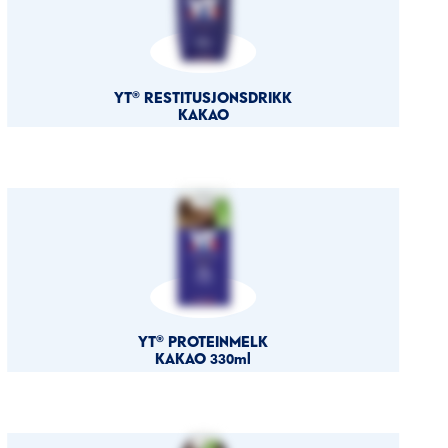
YT® RESTITUSJONSDRIKK
KAKAO
YT® PROTEINMELK
KAKAO 330ml