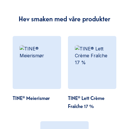
Hev smaken med våre produkter
TINE® Meierismør
TINE® Lett Crème
Fraîche 17 %