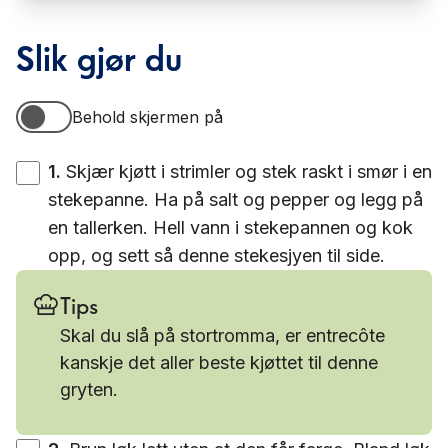
Slik gjør du
Behold skjermen på
Behold skjermen på
1
.
Skjær kjøtt i strimler og stek raskt i smør i en
stekepanne. Ha på salt og pepper og legg på
en tallerken. Hell vann i stekepannen og kok
opp, og sett så denne stekesjyen til side.
Tips
Skal du slå på stortromma, er entrecôte
kanskje det aller beste kjøttet til denne
gryten.