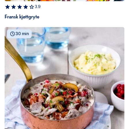
3.9
Fransk kjøttgryte
30 min