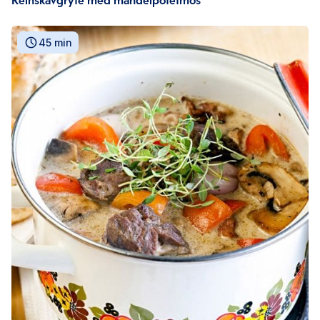
45 min