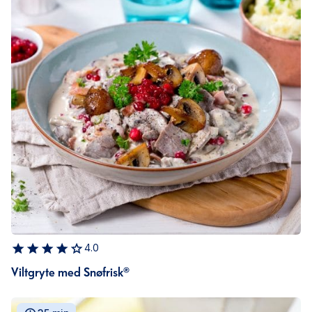
4.0
Viltgryte med Snøfrisk®