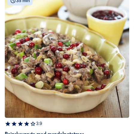
35 min
3.9
Reinskavgryte med mandelpotetmos