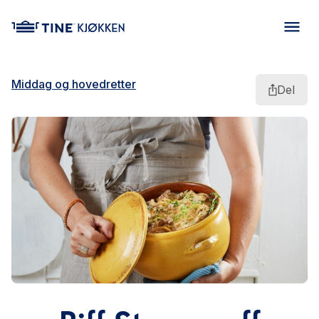
main content
Middag og hovedretter
Del