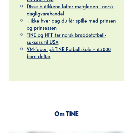
Disse butikkene løfter matgleden i norsk
dagligvarehandel
– Ikke hver dag du får spille med prinsen
og prinsessen
TINE og NFF tar norsk breddefotball-
suksess til USA
VM-feber på TINE Fotballskole – 65 000
barn deltar
Om TINE