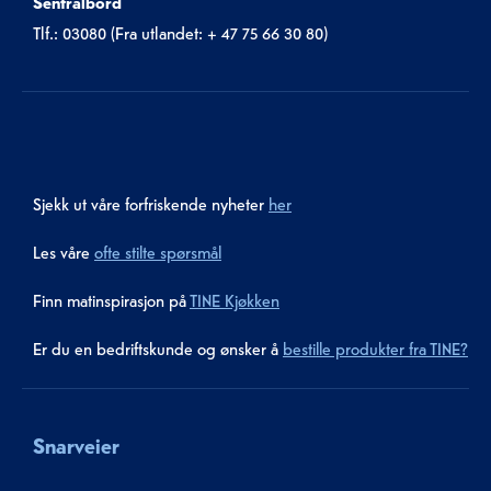
Sentralbord
Tlf.: 03080 (Fra utlandet: + 47 75 66 30 80)
Sjekk ut våre forfriskende nyheter
her
Les våre
ofte stilte spørsmål
Finn matinspirasjon på
TINE Kjøkken
Er du en bedriftskunde og ønsker å
bestille produkter fra TINE?
Snarveier