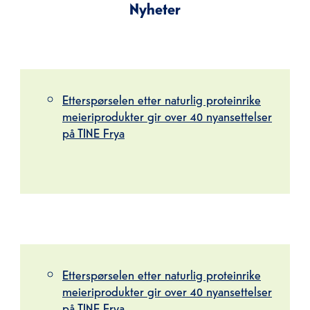
Nyheter
Etterspørselen etter naturlig proteinrike
meieriprodukter gir over 40 nyansettelser
på TINE Frya
Etterspørselen etter naturlig proteinrike
meieriprodukter gir over 40 nyansettelser
på TINE Frya