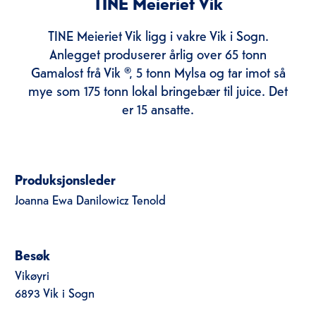
TINE Meieriet Vik
TINE Meieriet Vik ligg i vakre Vik i Sogn.
Anlegget produserer årlig over 65 tonn
Gamalost frå Vik ®, 5 tonn Mylsa og tar imot så
mye som 175 tonn lokal bringebær til juice. Det
er 15 ansatte.
Produksjonsleder
Joanna Ewa Danilowicz Tenold
Besøk
Vikøyri
6893 Vik i Sogn