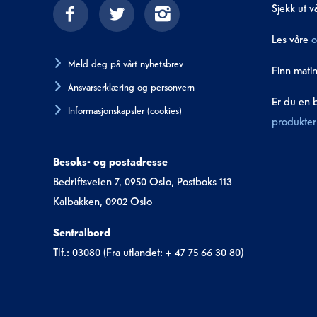
Sjekk ut v
Les våre
o
Meld deg på vårt nyhetsbrev
Finn mati
Ansvarserklæring og personvern
Er du en 
Informasjonskapsler (cookies)
produkter 
Besøks- og postadresse
Bedriftsveien 7, 0950 Oslo, Postboks 113
Kalbakken, 0902 Oslo
Sentralbord
Tlf.: 03080 (Fra utlandet: + 47 75 66 30 80)