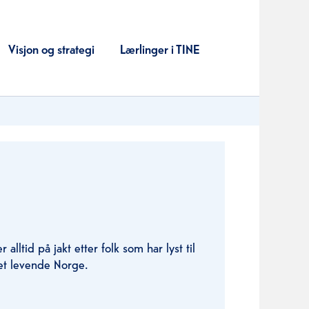
Visjon og strategi
Lærlinger i TINE
er alltid på jakt etter folk som har lyst til
 et levende Norge.