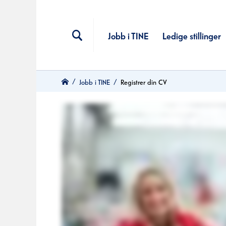
Jobb i TINE
Ledige stillinger
Jobb i TINE
Registrer din CV