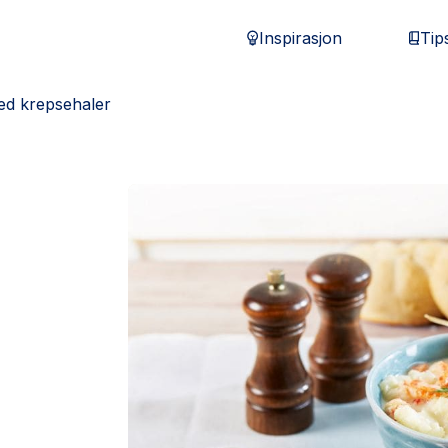
Inspirasjon
Tip
d krepsehaler