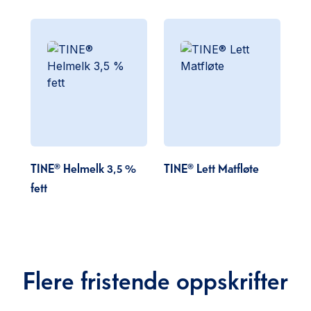
TINE® Helmelk 3,5 %
TINE® Lett Matfløte
fett
Flere fristende oppskrifter