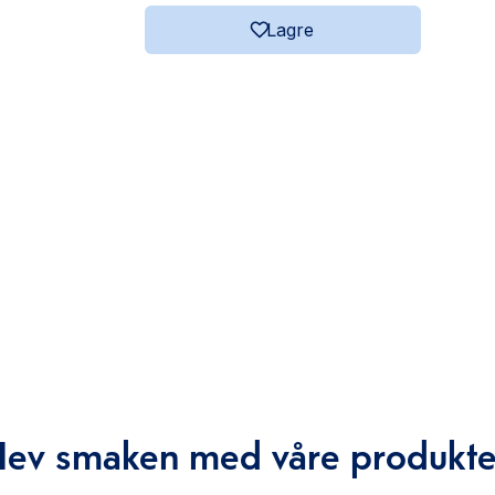
Lagre
Hev smaken med våre produkte