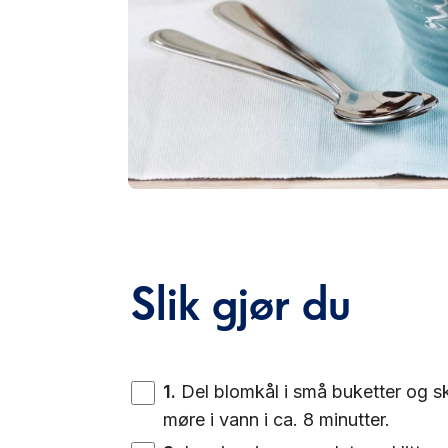
Slik gjør du
1
.
Del blomkål i små buketter og sk
møre i vann i ca. 8 minutter.