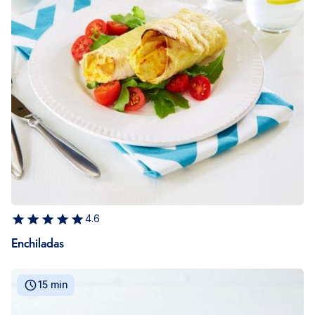
4.6
Enchiladas
15 min