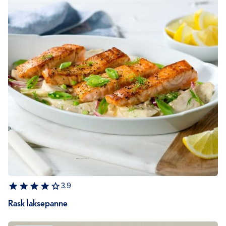
3.9
Rask laksepanne