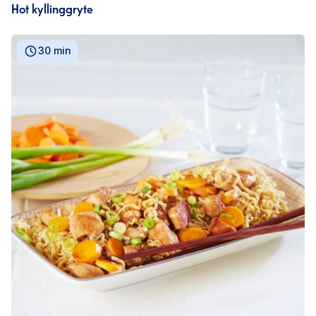
Hot kyllinggryte
30 min