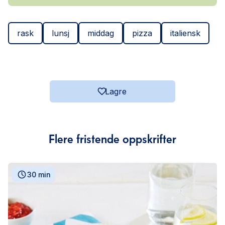
rask
lunsj
middag
pizza
italiensk
Lagre
Flere fristende oppskrifter
30 min