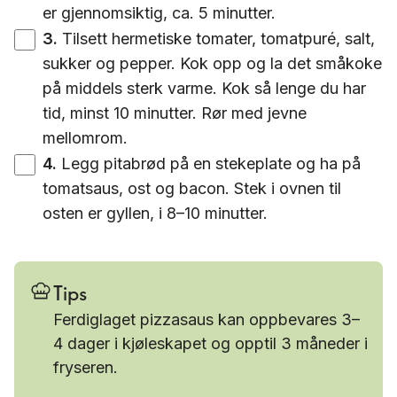
er gjennomsiktig, ca. 5 minutter.
3
.
Tilsett hermetiske tomater, tomatpuré, salt,
sukker og pepper. Kok opp og la det småkoke
på middels sterk varme. Kok så lenge du har
tid, minst 10 minutter. Rør med jevne
mellomrom.
4
.
Legg pitabrød på en stekeplate og ha på
tomatsaus, ost og bacon. Stek i ovnen til
osten er gyllen, i 8–10 minutter.
Tips
Ferdiglaget pizzasaus kan oppbevares 3–
4 dager i kjøleskapet og opptil 3 måneder i
fryseren.