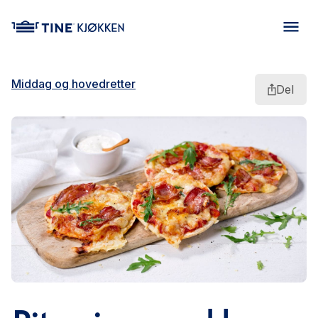
main content
Middag og hovedretter
Del