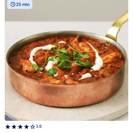
25 min
3.8