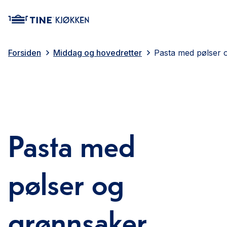
main content
Forsiden
Middag og hovedretter
Pasta med pølser 
Pasta med
pølser og
grønnsaker