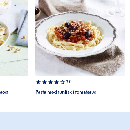
3.9
aost
Pasta med tunfisk i tomatsaus