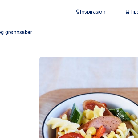
Inspirasjon
Tip
og grønnsaker