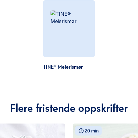
TINE® Meierismør
Flere fristende oppskrifter
20 min