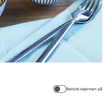
Behold skjermen på
Behold skjermen på