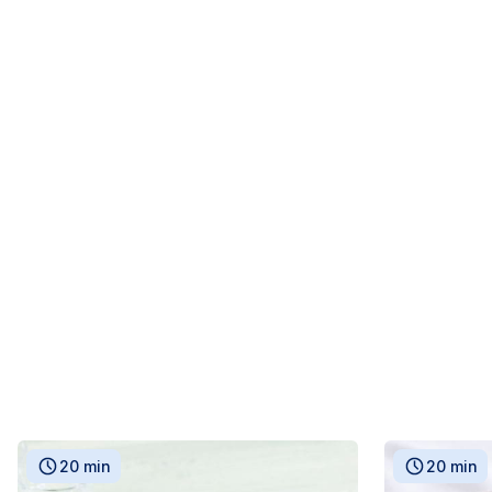
20 min
20 min