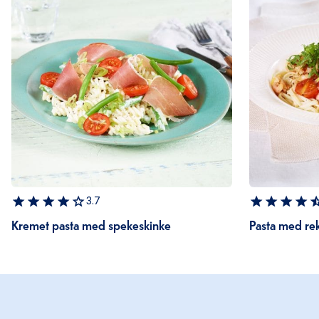
3.7
Kremet pasta med spekeskinke
Pasta med rek