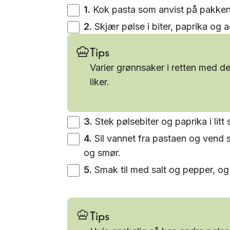
1
.
Kok pasta som anvist på pakken
2
.
Skjær pølse i biter, paprika og a
Tips
Varier grønnsaker i retten med de
liker.
3
.
Stek pølsebiter og paprika i litt
4
.
Sil vannet fra pastaen og vend 
og smør.
5
.
Smak til med salt og pepper, og
Tips