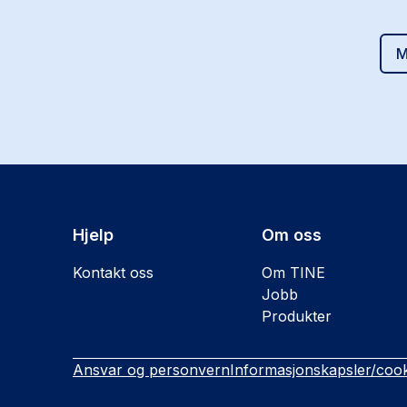
M
Hjelp
Om oss
Kontakt oss
Om TINE
Jobb
Produkter
Ansvar og personvern
Informasjonskapsler/cook