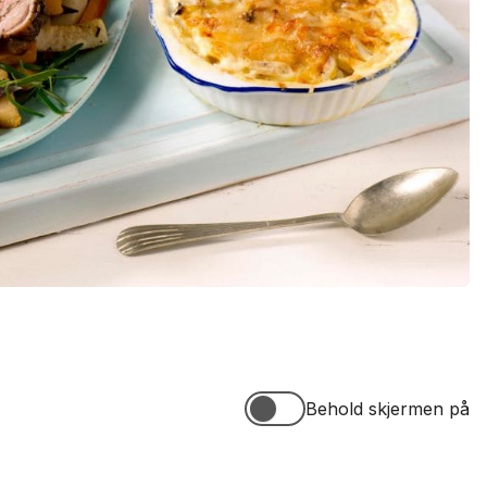
Behold skjermen på
Behold skjermen på