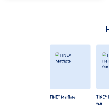
TINE® Matfløte
TINE® 
fett