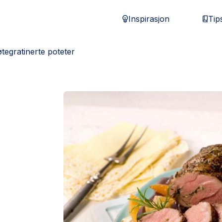
Inspirasjon
Tip
egratinerte poteter