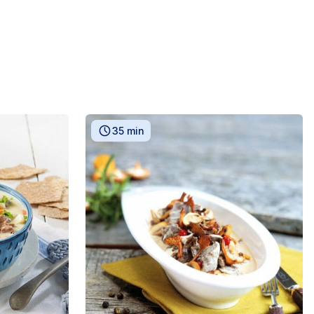
35 min