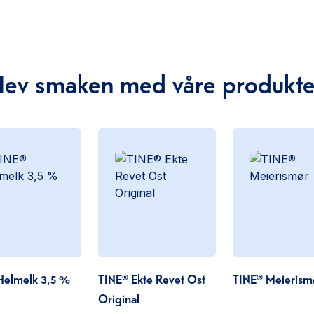
Hev smaken med våre produkte
Helmelk 3,5 %
TINE® Ekte Revet Ost
TINE® Meierism
Original