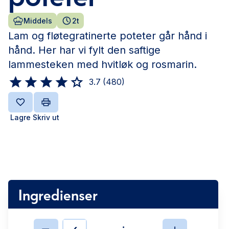
Middels
2t
Lam og fløtegratinerte poteter går hånd i
hånd. Her har vi fylt den saftige
lammesteken med hvitløk og rosmarin.
3.7
(
480
)
Lagre
Skriv ut
Ingredienser