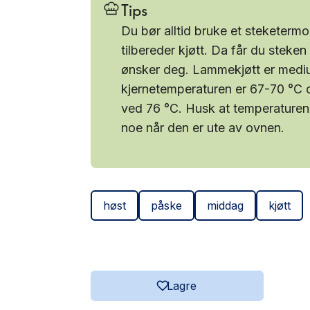
Tips
Du bør alltid bruke et steketerm
tilbereder kjøtt. Da får du steken
ønsker deg. Lammekjøtt er medi
kjernetemperaturen er 67-70 °C
ved 76 °C. Husk at temperaturen v
noe når den er ute av ovnen.
høst
påske
middag
kjøtt
Lagre