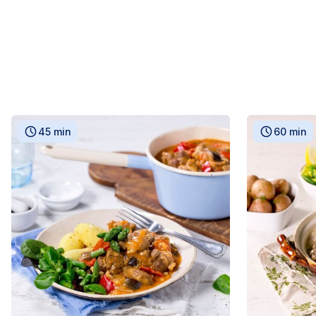
45 min
60 min