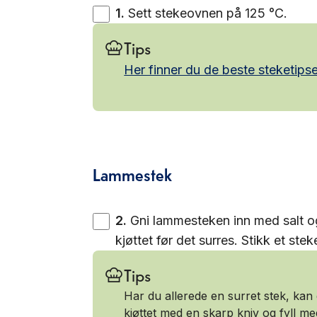
1
.
Sett stekeovnen på 125 °C.
Tips
Her finner du de beste steketips
Lammestek
2
.
Gni lammesteken inn med salt o
kjøttet før det surres. Stikk et ste
Tips
Har du allerede en surret stek, kan 
kjøttet med en skarp kniv og fyll me