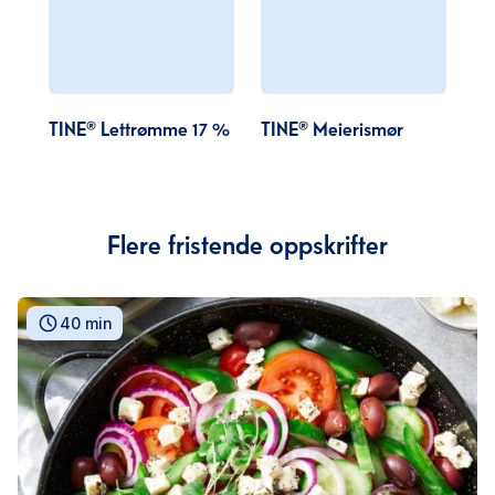
TINE® Lettrømme 17 %
TINE® Meierismør
Flere fristende oppskrifter
40 min