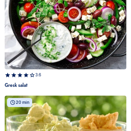
3.6
Gresk salat
20 min