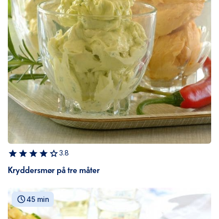
3.8
Kryddersmør på tre måter
45 min