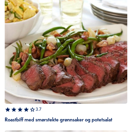
3.7
Roastbiff med smørstekte grønnsaker og potetsalat