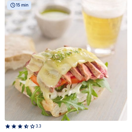
15 min
3.3