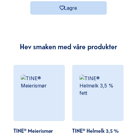
Lagre
Hev smaken med våre produkter
TINE® Meierismør
TINE® Helmelk 3,5 %