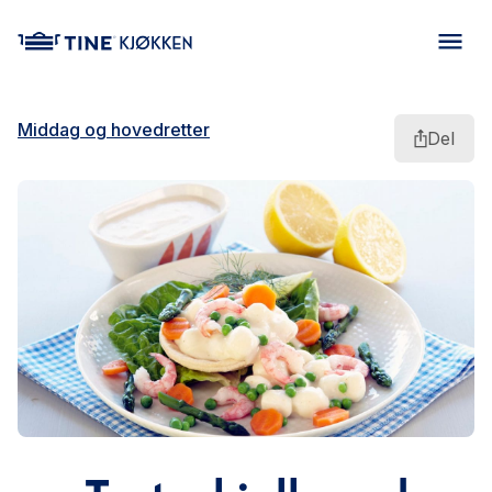
main content
Middag og hovedretter
Del