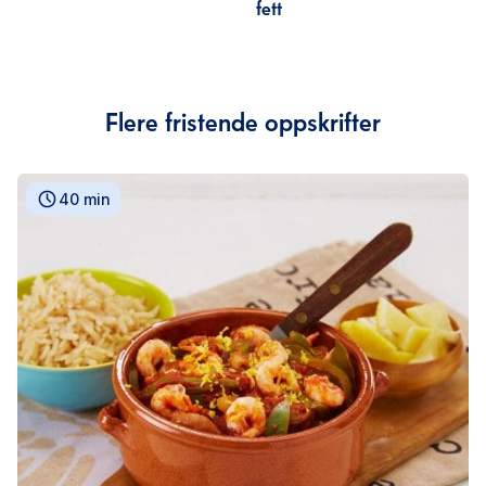
fett
Flere fristende oppskrifter
40 min