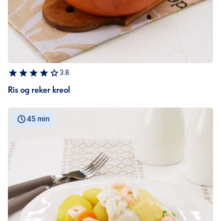
3.8
Ris og reker kreol
45 min