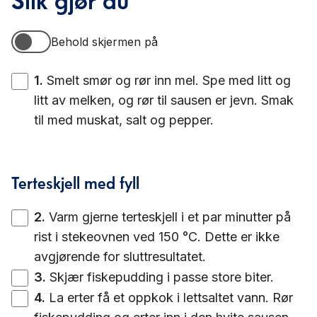
Behold skjermen på
Behold skjermen på
1
.
Smelt smør og rør inn mel. Spe med litt og
litt av melken, og rør til sausen er jevn. Smak
til med muskat, salt og pepper.
Terteskjell med fyll
2
.
Varm gjerne terteskjell i et par minutter på
rist i stekeovnen ved 150 °C. Dette er ikke
avgjørende for sluttresultatet.
3
.
Skjær fiskepudding i passe store biter.
4
.
La erter få et oppkok i lettsaltet vann. Rør