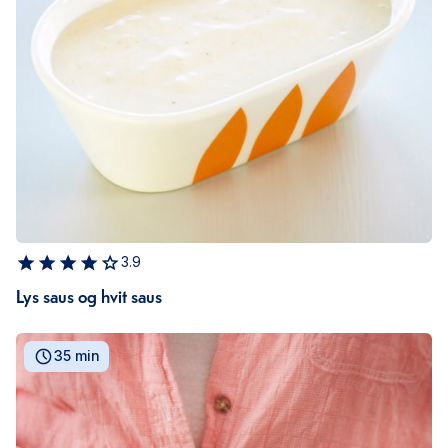
3.9
Lys saus og hvit saus
35 min