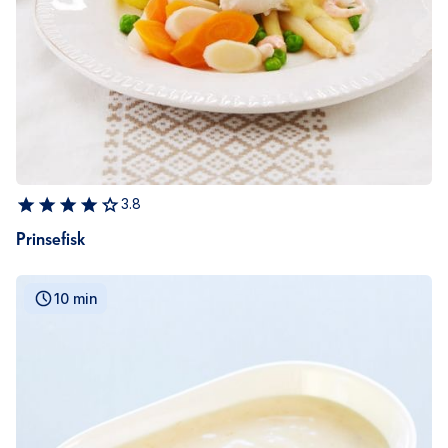
3.8
Prinsefisk
10 min