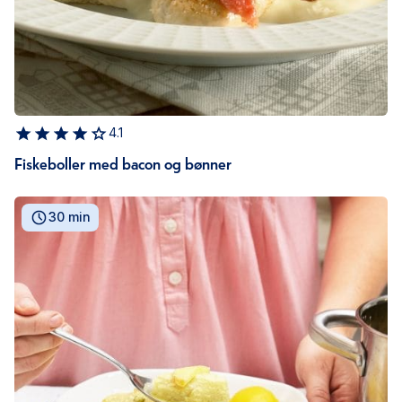
4.1
Fiskeboller med bacon og bønner
30 min