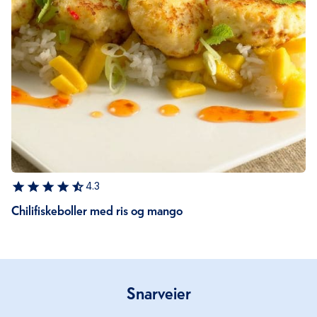
4.3
Chilifiskeboller med ris og mango
Snarveier