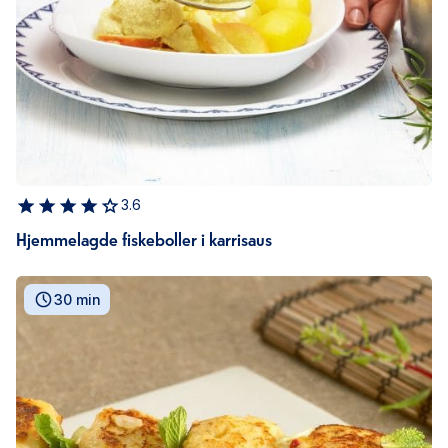
3.6
Hjemmelagde fiskeboller i karrisaus
30 min