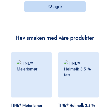
Lagre
Hev smaken med våre produkter
TINE® Meierismør
TINE® Helmelk 3,5 %