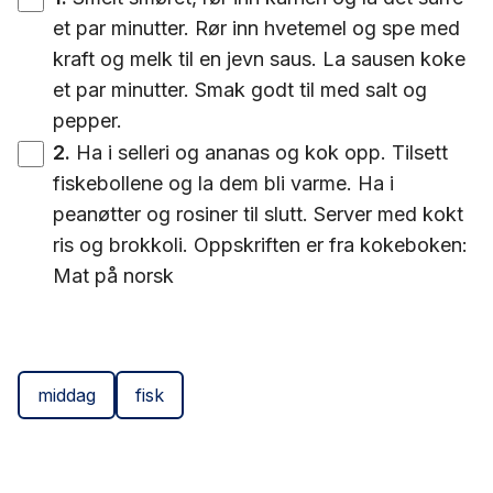
et par minutter. Rør inn hvetemel og spe med
kraft og melk til en jevn saus. La sausen koke
et par minutter. Smak godt til med salt og
pepper.
2
.
Ha i selleri og ananas og kok opp. Tilsett
fiskebollene og la dem bli varme. Ha i
peanøtter og rosiner til slutt. Server med kokt
ris og brokkoli. Oppskriften er fra kokeboken:
Mat på norsk
middag
fisk