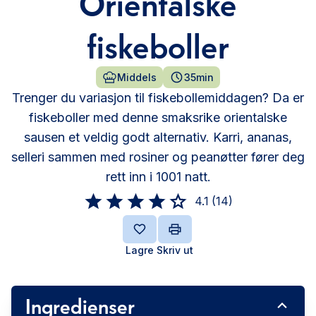
Orientalske
fiskeboller
Middels
35min
Trenger du variasjon til fiskebollemiddagen? Da er
fiskeboller med denne smaksrike orientalske
sausen et veldig godt alternativ. Karri, ananas,
selleri sammen med rosiner og peanøtter fører deg
rett inn i 1001 natt.
4.1
(
14
)
Lagre
Skriv ut
Ingredienser