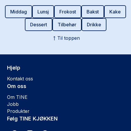
Middag
Lunsj
Frokost
Bakst
Kake
Dessert
Tilbehør
Drikke
Til toppen
Hjelp
Kontakt oss
Om oss
Om TINE
Jobb
Produkter
Følg TINE KJØKKEN