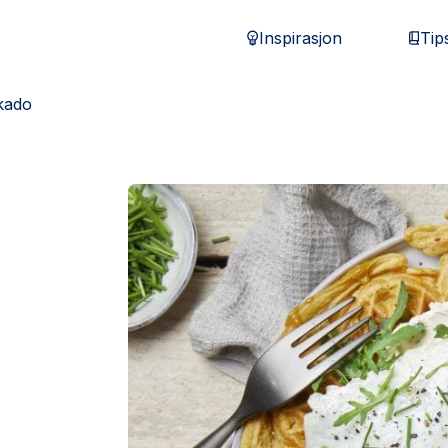
Inspirasjon
Tip
kado