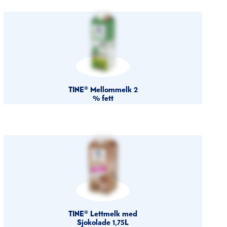
TINE® Mellommelk 2
% fett
TINE® Lettmelk med
Sjokolade 1,75L