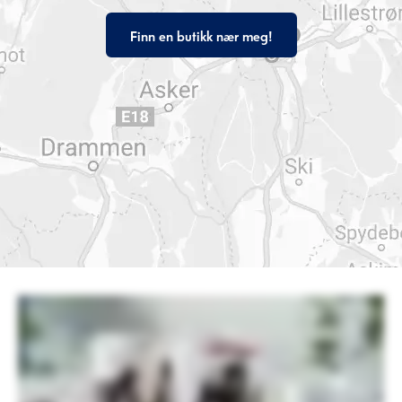
Finn en butikk nær meg!