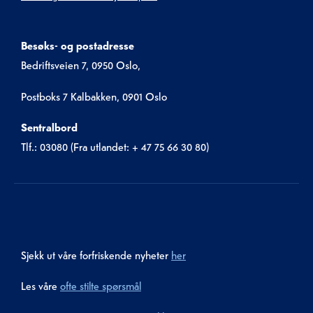
Besøks- og postadresse
Bedriftsveien 7, 0950 Oslo,
Postboks 7 Kalbakken, 0901 Oslo
Sentralbord
Tlf.: 03080 (Fra utlandet: + 47 75 66 30 80)
Sjekk ut våre forfriskende nyheter
her
Les våre
ofte stilte spørsmål