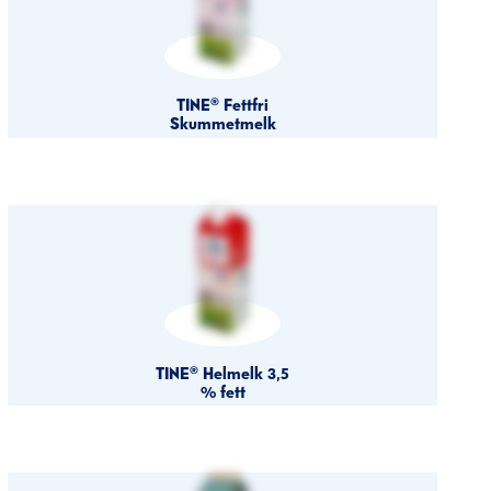
TINE® Fettfri
Skummetmelk
TINE® Helmelk 3,5
% fett