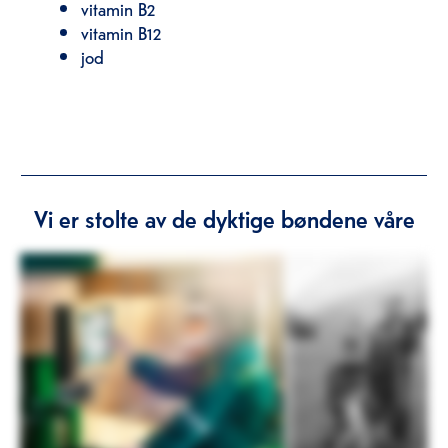
vitamin B2
vitamin B12
jod
Vi er stolte av de dyktige bøndene våre