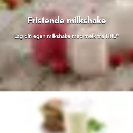
Fristende milkshake
Lag din egen milkshake med melk fra TINE®