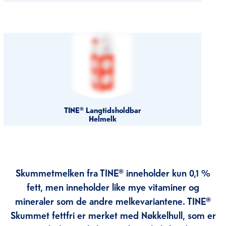
TINE® Langtidsholdbar
Helmelk
Skummetmelken fra TINE® inneholder kun 0,1 %
fett, men inneholder like mye vitaminer og
mineraler som de andre melkevariantene. TINE®
Skummet fettfri er merket med Nøkkelhull, som er