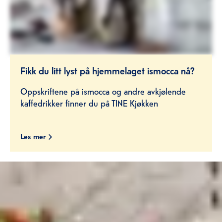
Fikk du litt lyst på hjemmelaget ismocca nå?
Oppskriftene på ismocca og andre avkjølende
kaffedrikker finner du på TINE Kjøkken
Les mer