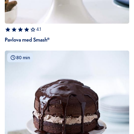
4.1
Pavlova med Smash®
80 min