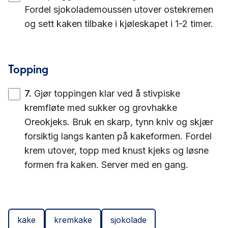
Fordel sjokolademoussen utover ostekremen
og sett kaken tilbake i kjøleskapet i 1-2 timer.
Topping
7
.
Gjør toppingen klar ved å stivpiske
kremfløte med sukker og grovhakke
Oreokjeks. Bruk en skarp, tynn kniv og skjær
forsiktig langs kanten på kakeformen. Fordel
krem utover, topp med knust kjeks og løsne
formen fra kaken. Server med en gang.
kake
kremkake
sjokolade