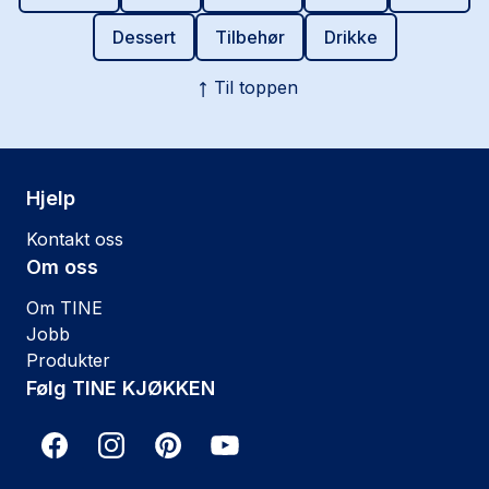
Dessert
Tilbehør
Drikke
Til toppen
Hjelp
Kontakt oss
Om oss
Om TINE
Jobb
Produkter
Følg TINE KJØKKEN