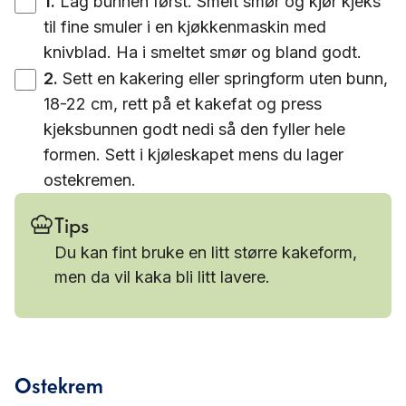
1
.
Lag bunnen først. Smelt smør og kjør kjeks
til fine smuler i en kjøkkenmaskin med
knivblad. Ha i smeltet smør og bland godt.
2
.
Sett en kakering eller springform uten bunn,
18-22 cm, rett på et kakefat og press
kjeksbunnen godt nedi så den fyller hele
formen. Sett i kjøleskapet mens du lager
ostekremen.
Tips
Du kan fint bruke en litt større kakeform,
men da vil kaka bli litt lavere.
Ostekrem