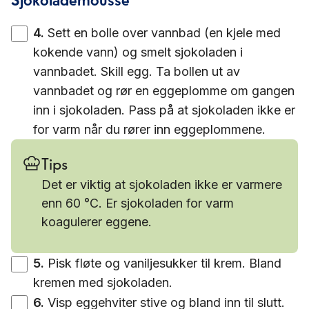
4
.
Sett en bolle over vannbad (en kjele med
kokende vann) og smelt sjokoladen i
vannbadet. Skill egg. Ta bollen ut av
vannbadet og rør en eggeplomme om gangen
inn i sjokoladen. Pass på at sjokoladen ikke er
for varm når du rører inn eggeplommene.
Tips
Det er viktig at sjokoladen ikke er varmere
enn 60 °C. Er sjokoladen for varm
koagulerer eggene.
5
.
Pisk fløte og vaniljesukker til krem. Bland
kremen med sjokoladen.
6
.
Visp eggehviter stive og bland inn til slutt.