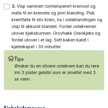
3
.
Visp sammen romtemperert kremost og
melis til en kremete og jevn blanding. Pisk
kremfløte til stiv krem, ha i osteblandingen og
visp til akkurat blandet. Fordel ostekremen
utover kjeksbunnen. Grovhakk Oreokjeks og
fordel utover i et lag. Sett kaken kaldt i
kjøleskapet i 30 minutter.
Tips
Ønsker du en stivere ostekrem kan du røre
inn 3 plater gelatin som er smeltet med 3
ss vann.
Sjokolademousse