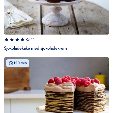
4.1
Sjokoladekake med sjokoladekrem
120 min