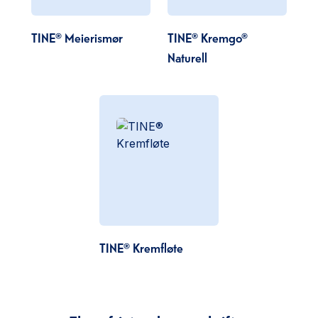
TINE® Meierismør
TINE® Kremgo®
Naturell
TINE® Kremfløte