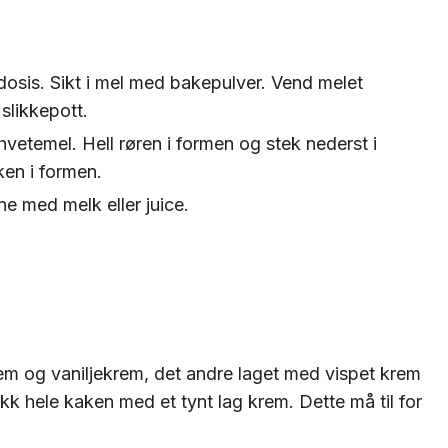
edosis. Sikt i mel med bakepulver. Vend melet
slikkepott.
etemel. Hell røren i formen og stek nederst i
ken i formen.
ne med melk eller juice.
rem og vaniljekrem, det andre laget med vispet krem
kk hele kaken med et tynt lag krem. Dette må til for