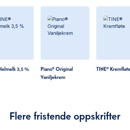
Helmelk 3,5 %
Piano® Original
TINE® Kremfløt
Vaniljekrem
Flere fristende oppskrifter