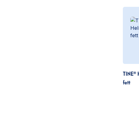
TINE® 
fett