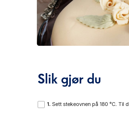
Slik gjør du
1
.
Sett stekeovnen på 180 °C. Til d