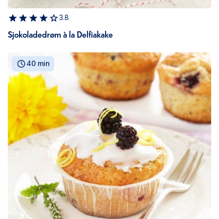
3.8
Sjokoladedrøm à la Delfiakake
40 min