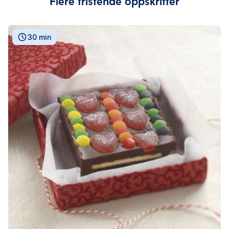
Flere fristende oppskrifter
30 min