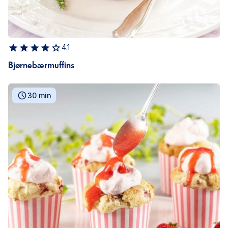
4.1
Bjørnebærmuffins
30 min