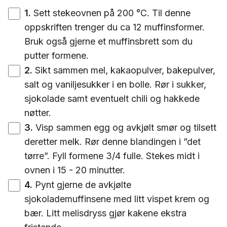
1
.
Sett stekeovnen på 200 °C. Til denne
oppskriften trenger du ca 12 muffinsformer.
Bruk også gjerne et muffinsbrett som du
putter formene.
2
.
Sikt sammen mel, kakaopulver, bakepulver,
salt og vaniljesukker i en bolle. Rør i sukker,
sjokolade samt eventuelt chili og hakkede
nøtter.
3
.
Visp sammen egg og avkjølt smør og tilsett
deretter melk. Rør denne blandingen i ”det
tørre”. Fyll formene 3/4 fulle. Stekes midt i
ovnen i 15 - 20 minutter.
4
.
Pynt gjerne de avkjølte
sjokolademuffinsene med litt vispet krem og
bær. Litt melisdryss gjør kakene ekstra