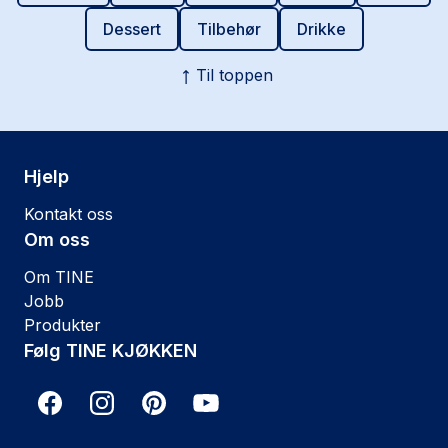
Dessert
Tilbehør
Drikke
Til toppen
Hjelp
Kontakt oss
Om oss
Om TINE
Jobb
Produkter
Følg TINE KJØKKEN