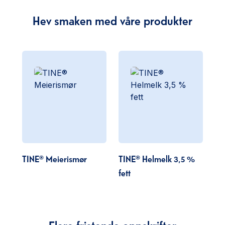
Hev smaken med våre produkter
TINE® Meierismør
TINE® Helmelk 3,5 %
fett