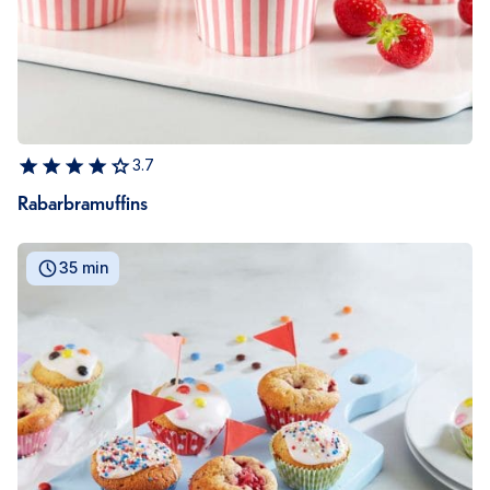
3.7
Rabarbramuffins
35 min