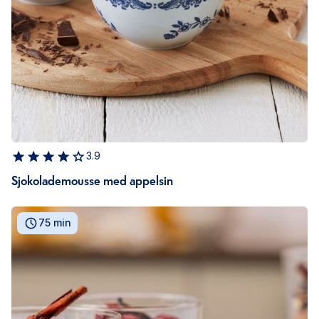
3.9
Sjokolademousse med appelsin
75 min