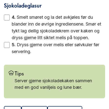
Sjokoladeglasur
4
.
Smelt smøret og la det avkjøles før du
blander inn de øvrige ingrediensene. Smør et
tykt lag deilig sjokoladekrem over kaken og
dryss gjerne litt siktet melis på toppen.
5
.
Dryss gjerne over melis eller sølvkuler før
servering.
Tips
Server gjerne sjokoladekaken sammen
med en god vaniljeis og lune bær.