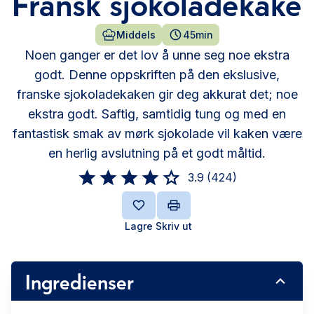
Fransk sjokoladekake
Middels
45min
Noen ganger er det lov å unne seg noe ekstra
godt. Denne oppskriften på den ekslusive,
franske sjokoladekaken gir deg akkurat det; noe
ekstra godt. Saftig, samtidig tung og med en
fantastisk smak av mørk sjokolade vil kaken være
en herlig avslutning på et godt måltid.
3.9
(
424
)
Lagre
Skriv ut
Ingredienser