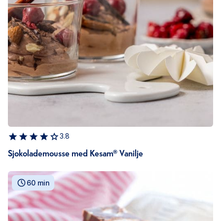
3.8
Sjokolademousse med Kesam® Vanilje
60 min