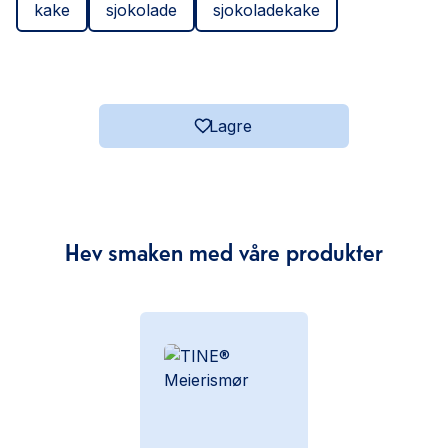
kake
sjokolade
sjokoladekake
Lagre
Hev smaken med våre produkter