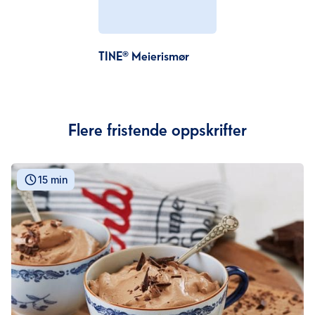
TINE® Meierismør
Flere fristende oppskrifter
15 min