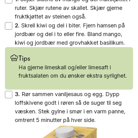
ruter. Skjær rutene av skallet. Skjær gjerne
fruktkjøttet av steinen også.
2
.
Skrell kiwi og del i biter. Fjern hamsen på
jordbær og del i to eller fire. Bland mango,
kiwi og jordbær med grovhakket basilikum.
Tips
Ha gjerne limeskall og/eller limesaft i
fruktsalaten om du ønsker ekstra syrlighet.
3
.
Rør sammen vaniljesaus og egg. Dypp
loffskivene godt i røren så de suger til seg
væsken. Stek gylne i smør i en varm panne,
omtrent 5 minutter på hver side.