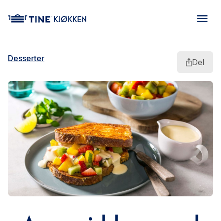
main content
Desserter
Del