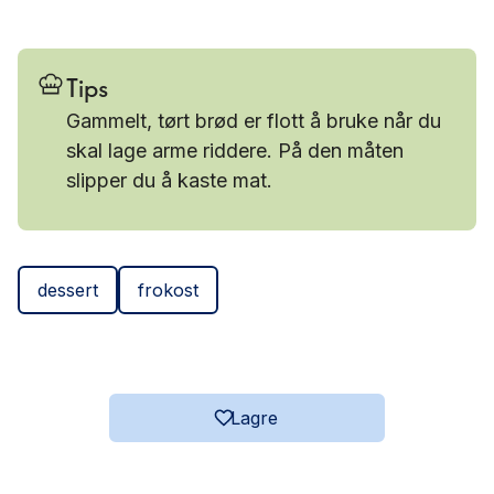
Tips
Gammelt, tørt brød er flott å bruke når du
skal lage arme riddere. På den måten
slipper du å kaste mat.
dessert
frokost
Lagre