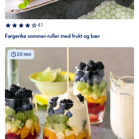
4.1
Fargerike sommer-ruller med frukt og bær
20 min