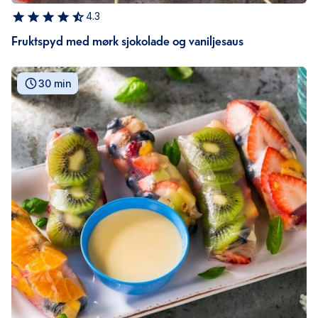
4.3
Fruktspyd med mørk sjokolade og vaniljesaus
30 min