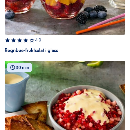
4.0
Regnbue-fruktsalat i glass
30 min