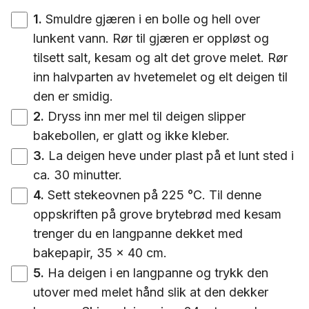
1
.
Smuldre gjæren i en bolle og hell over
lunkent vann. Rør til gjæren er oppløst og
tilsett salt, kesam og alt det grove melet. Rør
inn halvparten av hvetemelet og elt deigen til
den er smidig.
2
.
Dryss inn mer mel til deigen slipper
bakebollen, er glatt og ikke kleber.
3
.
La deigen heve under plast på et lunt sted i
ca. 30 minutter.
4
.
Sett stekeovnen på 225 °C. Til denne
oppskriften på grove brytebrød med kesam
trenger du en langpanne dekket med
bakepapir, 35 x 40 cm.
5
.
Ha deigen i en langpanne og trykk den
utover med melet hånd slik at den dekker