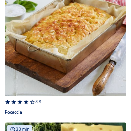
3.8
Focaccia
30 min