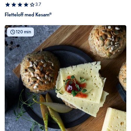
3.7
Fletteloff med Kesam®
120 min