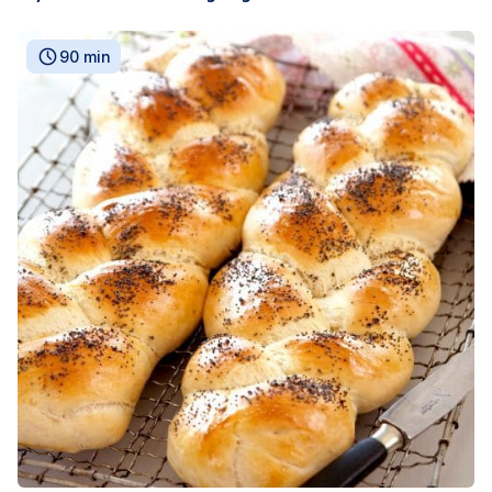
90 min