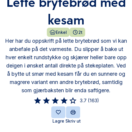
Lette brytebrød med
kesam
Enkel
2t
Her har du oppskrift på lette brytebrød som vi kan
anbefale på det varmeste. Du slipper å bake ut
hver enkelt rundstykke og skjærer heller bare opp
deigen i ønsket antall direkte på stekeplaten. Ved
å bytte ut smør med kesam får du en sunnere og
magrere variant enn andre brytebrød, samtidig
som gjærbaksten blir enda saftigere.
3.7
(
163
)
Lagre
Skriv ut