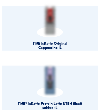
TINE IsKaffe Original
Cappuccino 1L
TINE® IsKaffe Protein Latte UTEN tilsatt
sukker 1L