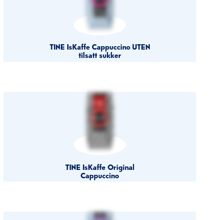
TINE IsKaffe Cappuccino UTEN
tilsatt sukker
TINE IsKaffe Original
Cappuccino