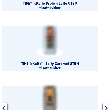
TINE® IsKaffe Protein Latte UTEN
tilsatt sukker
TINE IsKaffe™ Salty Caramel UTEN
tilsatt sukker