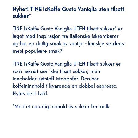
Nyhet! TINE IsKaffe Gusto Vaniglia uten tilsatt
sukker*
TINE IsKaffe Gusto Vaniglia UTEN tilsatt sukker* er
laget med inspirasjon fra italienske iskrembarer
og har en deilig smak av vanilje - kanskje verdens
mest populære smak?
TINE IsKaffe Gusto Vaniglia UTEN tilsatt sukker er
som navnet sier ikke tilsatt sukker, men
inneholder søtstoff istedenfor. Den har
koffeininnhold tilsvarende en dobbel espresso.
Nytes best kald.
*Med et naturlig innhold av sukker fra melk.