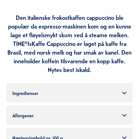
Den italienske frokostkaffen cappuccino ble
populær da espresso-maskinen kom og en kunne
lage et fløyelsmykt skum ved å steame melken.
TINE®IsKaffe Cappuccino er laget på kaffe fra
Brasil, med norsk melk og har smak av kanel. Den
inneholder koffein tilsvarende en kopp kaffe.
Nytes best iskald.
Ingredienser
Allergener
Næringsinnhold pr. 100 g