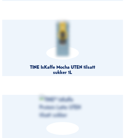
TINE IsKaffe Mocha UTEN tilsatt
sukker 1L