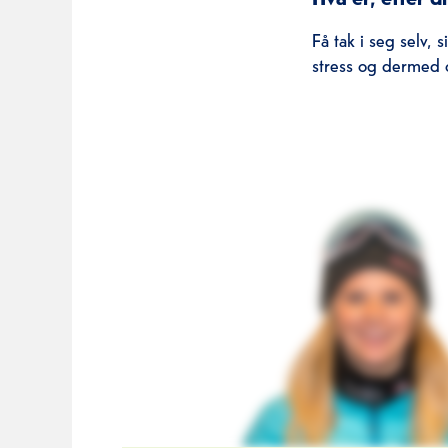
Få tak i seg selv, 
stress og dermed o