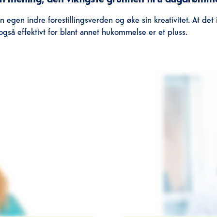
sin egen indre forestillingsverden og øke sin kreativitet. At det 
gså effektivt for blant annet hukommelse er et pluss.