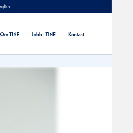
nglish
Om TINE
Jobb i TINE
Kontakt