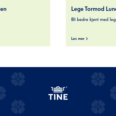
sen
Lege Tormod Lun
Bli bedre kjent med l
Les mer