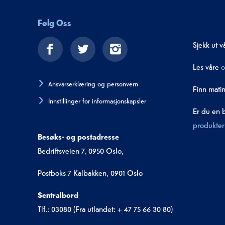
Følg Oss
Sjekk ut v
Les våre
o
Ansvarserklæring og personvern
Finn mati
Innstillinger for informasjonskapsler
Er du en 
produkter 
Besøks- og postadresse
Bedriftsveien 7, 0950 Oslo,
Postboks 7 Kalbakken, 0901 Oslo
Sentralbord
Tlf.: 03080 (Fra utlandet: + 47 75 66 30 80)