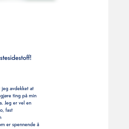
stesidestoff!
 jeg avdekket at
 gjøre ting på min
. Jeg er vel en
, fast
m
 som er spennende å