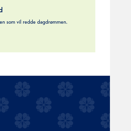
d
egen som vil redde dagdrømmen.