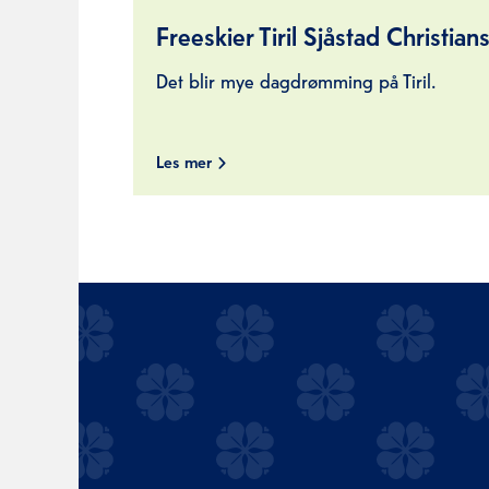
Freeskier Tiril Sjåstad Christian
Det blir mye dagdrømming på Tiril.
Les mer