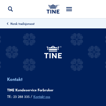
Norsk tradisjonsost
Kontakt
TINE Kundeservice Forbruker
Tlf.: 23 288 335 /
Kontakt oss