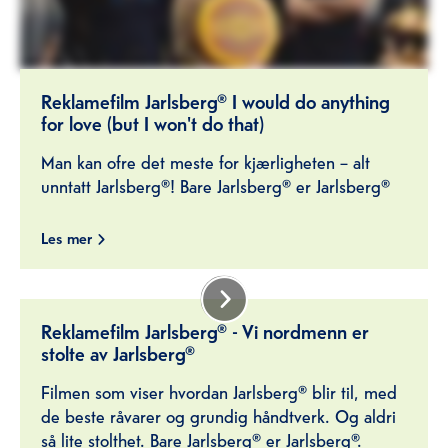
Reklamefilm Jarlsberg® I would do anything
for love (but I won't do that)
Man kan ofre det meste for kjærligheten – alt
unntatt Jarlsberg®! Bare Jarlsberg® er Jarlsberg®
Les mer
Reklamefilm Jarlsberg® - Vi nordmenn er
stolte av Jarlsberg®
Filmen som viser hvordan Jarlsberg® blir til, med
de beste råvarer og grundig håndtverk. Og aldri
så lite stolthet. Bare Jarlsberg® er Jarlsberg®.