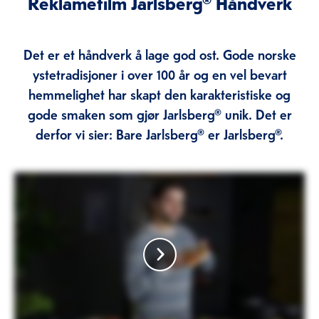
Reklamefilm Jarlsberg® Håndverk
Det er et håndverk å lage god ost. Gode norske
ystetradisjoner i over 100 år og en vel bevart
hemmelighet har skapt den karakteristiske og
gode smaken som gjør Jarlsberg® unik. Det er
derfor vi sier: Bare Jarlsberg® er Jarlsberg®.