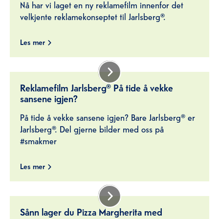
Nå har vi laget en ny reklamefilm innenfor det
velkjente reklamekonseptet til Jarlsberg®.
Les mer
Reklamefilm Jarlsberg® På tide å vekke
sansene igjen?
På tide å vekke sansene igjen? Bare Jarlsberg® er
Jarlsberg®. Del gjerne bilder med oss på
#smakmer
Les mer
Sånn lager du Pizza Margherita med