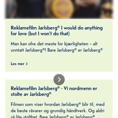
Reklamefilm Jarlsberg® I would do anything
for love (but I won't do that)
Man kan ofre det meste for kjærligheten – alt
unntatt Jarlsberg®! Bare Jarlsberg® er Jarlsberg®
Les mer
Reklamefilm Jarlsberg® - Vi nordmenn er
stolte av Jarlsberg®
Filmen som viser hvordan Jarlsberg® blir til, med
de beste råvarer og grundig håndtverk. Og aldri
så lite stolthet. Bare Jarlsberg® er Jarlsberg®.