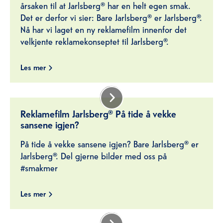
årsaken til at Jarlsberg® har en helt egen smak.
Det er derfor vi sier: Bare Jarlsberg® er Jarlsberg®.
Nå har vi laget en ny reklamefilm innenfor det
velkjente reklamekonseptet til Jarlsberg®.
Les mer
Reklamefilm Jarlsberg® På tide å vekke
sansene igjen?
På tide å vekke sansene igjen? Bare Jarlsberg® er
Jarlsberg®. Del gjerne bilder med oss på
#smakmer
Les mer