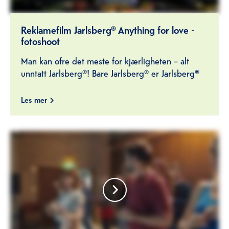
Reklamefilm Jarlsberg® Anything for love -
fotoshoot
Man kan ofre det meste for kjærligheten – alt
unntatt Jarlsberg®! Bare Jarlsberg® er Jarlsberg®
Les mer