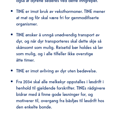
TINE er imot bruk av veksthormoner. TINE mener
at mat og fôr skal være fri for genmodifiserte
organismer.
TINE ønsker å unngå unødvendig transport av
dyr, og når dyr transporteres skal dette skje så
skånsomt som mulig. Reisetid bør holdes så lav
som mulig, og i alle tilfeller ikke overstige
åtte timer.
TINE er imot avliving av dyr uten bedøvelse.
Fra 2034 skal alle melkekyr oppstalles i løsdrift i
henhold til gjeldende forskrifter. TINEs rådgivere
bidrar med å finne gode løsninger for, og
motiverer til, overgang fra båsfjøs til løsdrift hos
den enkelte bonde.