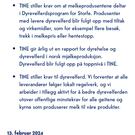
TINE stiller krav om at melkeprodusentene deltar
i Dyrevelferdsprogram for Storfe. Produsenter
med lavere dyrevelferd blir fulgt opp med tiltak
og virkemidler, som for eksempel flere besøk,
trekk i melkepris eller hentestopp.
TINE gir årlig ut en rapport for dyrehelse og
dyrevelferd i norsk mjølkeproduksjon.
Dyrevelferd blir fulgt opp på toppnivå i TINE.
TINE stiller krav til dyrevelferd. Vi forventer at alle
leverandører følger lokalt regelverk, og vi
arbeider i tillegg aktivt for å bedre dyrevelferden
utover offentlige minstekrav for alle geitene og
kyrne som produserer melk til våre produkter.
13. februar 2024