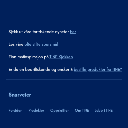
Sjekk ut våre forfriskende nyheter
her
Les våre
ofte stilte spørsmål
Finn matinspirasjon på
TINE Kjøkken
Er du en bedriftskunde og ønsker å
bestille produkter fra TINE?
Snarveier
Forsiden
Produkter
Oppskrifter
Om TINE
Jobb i TINE