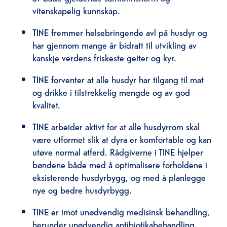
vitenskapelig kunnskap.
TINE fremmer helsebringende avl på husdyr og
har gjennom mange år bidratt til utvikling av
kanskje verdens friskeste geiter og kyr.
TINE forventer at alle husdyr har tilgang til mat
og drikke i tilstrekkelig mengde og av god
kvalitet.
TINE arbeider aktivt for at alle husdyrrom skal
være utformet slik at dyra er komfortable og kan
utøve normal atferd. Rådgiverne i TINE hjelper
bøndene både med å optimalisere forholdene i
eksisterende husdyrbygg, og med å planlegge
nye og bedre husdyrbygg.
TINE er imot unødvendig medisinsk behandling,
herunder unødvendig antibiotikabehandling.