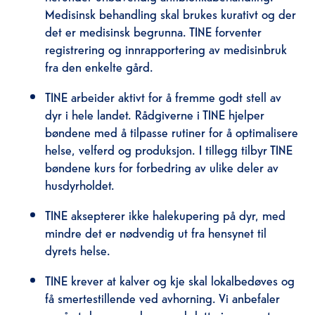
Medisinsk behandling skal brukes kurativt og der
det er medisinsk begrunna. TINE forventer
registrering og innrapportering av medisinbruk
fra den enkelte gård.
TINE arbeider aktivt for å fremme godt stell av
dyr i hele landet. Rådgiverne i TINE hjelper
bøndene med å tilpasse rutiner for å optimalisere
helse, velferd og produksjon. I tillegg tilbyr TINE
bøndene kurs for forbedring av ulike deler av
husdyrholdet.
TINE aksepterer ikke halekupering på dyr, med
mindre det er nødvendig ut fra hensynet til
dyrets helse.
TINE krever at kalver og kje skal lokalbedøves og
få smertestillende ved avhorning. Vi anbefaler
også at dyrene sederes ved dette inngrepet.