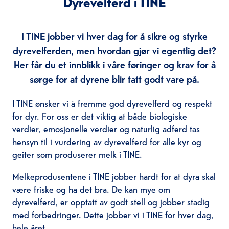
Dyrevelferd i TINE
I TINE jobber vi hver dag for å sikre og styrke
dyrevelferden, men hvordan gjør vi egentlig det?
Her får du et innblikk i våre føringer og krav for å
sørge for at dyrene blir tatt godt vare på.
I TINE ønsker vi å fremme god dyrevelferd og respekt
for dyr. For oss er det viktig at både biologiske
verdier, emosjonelle verdier og naturlig adferd tas
hensyn til i vurdering av dyrevelferd for alle kyr og
geiter som produserer melk i TINE.
Melkeprodusentene i TINE jobber hardt for at dyra skal
være friske og ha det bra. De kan mye om
dyrevelferd, er opptatt av godt stell og jobber stadig
med forbedringer. Dette jobber vi i TINE for hver dag,
hele året.