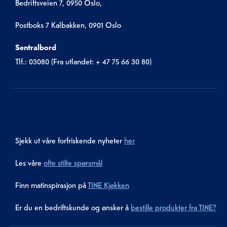
Bedriftsveien 7, 0950 Oslo,
Postboks 7 Kalbakken, 0901 Oslo
Sentralbord
Tlf.: 03080 (Fra utlandet: + 47 75 66 30 80)
Sjekk ut våre forfriskende nyheter
her
Les våre
ofte stilte spørsmål
Finn matinspirasjon på
TINE Kjøkken
Er du en bedriftskunde og ønsker å
bestille produkter fra TINE?