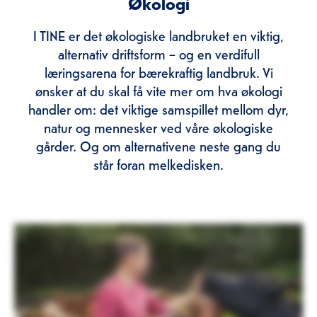
Økologi
I TINE er det økologiske landbruket en viktig,
alternativ driftsform – og en verdifull
læringsarena for bærekraftig landbruk. Vi
ønsker at du skal få vite mer om hva økologi
handler om: det viktige samspillet mellom dyr,
natur og mennesker ved våre økologiske
gårder. Og om alternativene neste gang du
står foran melkedisken.