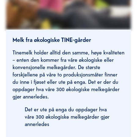
Melk fra økologiske TINE-gårder
Tinemelk holder alltid den samme, høye kvaliteten
– enten den kommer fra våre økologiske eller
konvensjonelle melkegårder. De største
forskjellene på våre to produksjonsmåter finner
du inne i fjøset eller ute på enga. Det er der du
oppdager hva våre 300 økologiske melkegårder
gjør annerledes.
Det er ute på enga du oppdager hva
våre 300 økologiske melkegårder gjør
annerledes