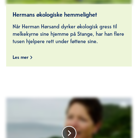
Hermans økologiske hemmelighet
Når Herman Hørsand dyrker økologisk gress til
melkekyrne sine hjemme på Stange, har han flere
tusen hjelpere rett under føttene sine.
Les mer