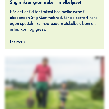
Stig mikser grønnsaker i melkefjøset
Når det er tid for frokost hos melkekyrne til
økobonden Stig Gammelsrød, får de servert hans
egen spesialmiks med både maiskolber, bønner,
erter, korn og gress.
Les mer