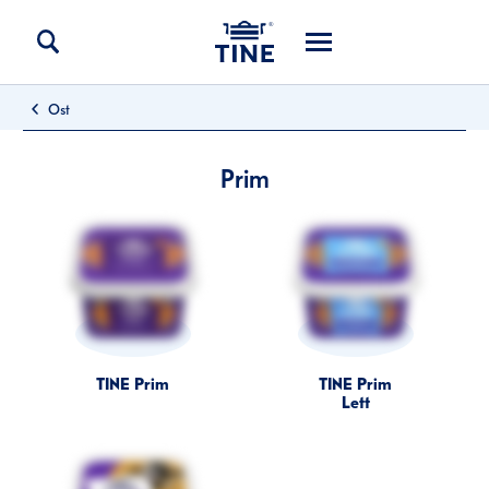
Ost
Prim
TINE Prim
TINE Prim
Lett