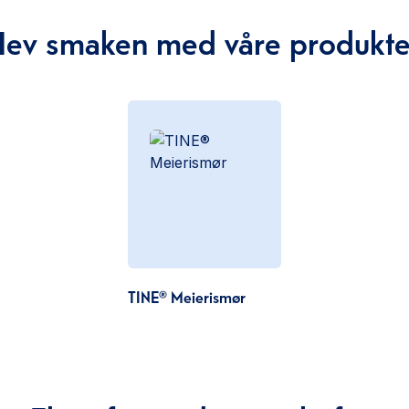
Hev smaken med våre produkte
TINE® Meierismør