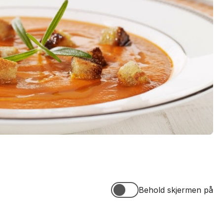
Behold skjermen på
Behold skjermen på