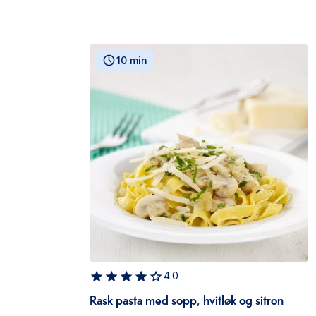
10 min
4.0
Rask pasta med sopp, hvitløk og sitron