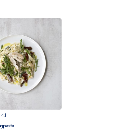
4.1
ingpasta