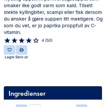
smaker like godt varm som kald. Tilsett
stekte kyllingbiter, scampi eller fisk dersom
du ønsker å gjøre suppen litt mektigere. Og
som du vet, er jo paprika proppfull av C-
vitamin.
4
(
50
)
Lagre
Skriv ut
Ingredienser