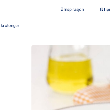
Inspirasjon
Tip
 krutonger