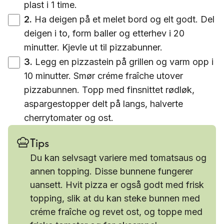
plast i 1 time.
2
.
Ha deigen på et melet bord og elt godt. Del
deigen i to, form baller og etterhev i 20
minutter. Kjevle ut til pizzabunner.
3
.
Legg en pizzastein på grillen og varm opp i
10 minutter. Smør créme fraîche utover
pizzabunnen. Topp med finsnittet rødløk,
aspargestopper delt på langs, halverte
cherrytomater og ost.
Tips
Du kan selvsagt variere med tomatsaus og
annen topping. Disse bunnene fungerer
uansett. Hvit pizza er også godt med frisk
topping, slik at du kan steke bunnen med
créme fraîche og revet ost, og toppe med