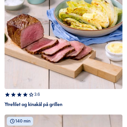
3.6
Ytrefilet og kinakål på grillen
140 min