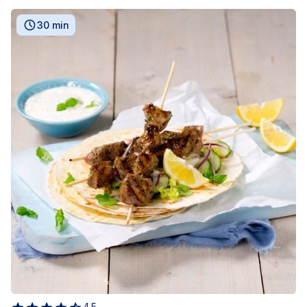
30 min
4.5