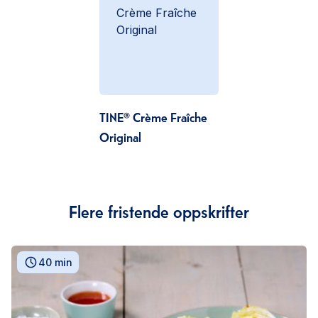
TINE® Crème Fraîche
Original
Flere fristende oppskrifter
40 min