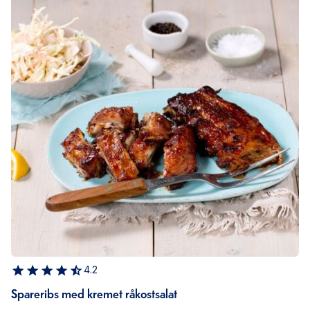
4.2
Spareribs med kremet råkostsalat