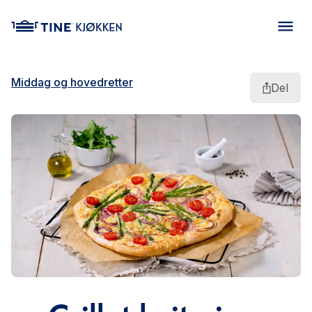
main content
Middag og hovedretter
Del