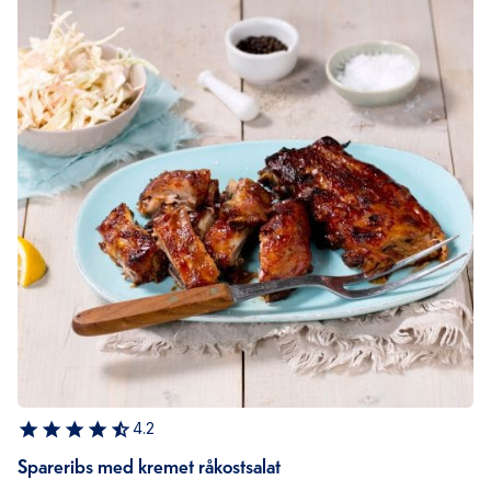
4.2
Spareribs med kremet råkostsalat