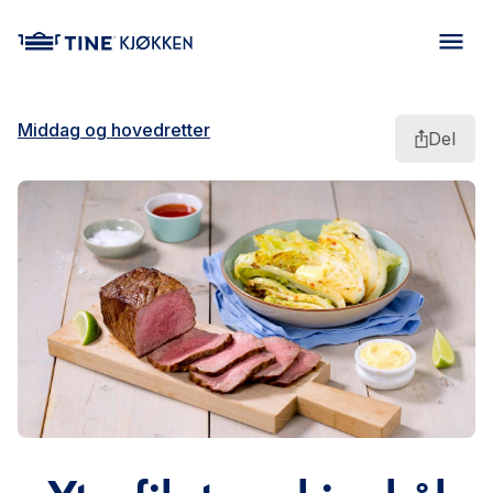
main content
Middag og hovedretter
Del