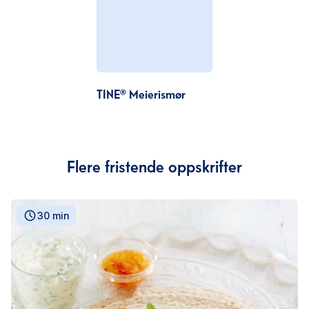
TINE® Meierismør
Flere fristende oppskrifter
30 min