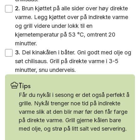
2
.
Brun kjøttet på alle sider over høy direkte
varme. Legg kjøttet over på indirekte varme
og grill videre under lokk til en
kjernetemperatur på 53 °C, omtrent 20
minutter.
3
.
Del kinakålen i båter. Gni godt med olje og
søt chilisaus. Grill på direkte varme i 3-5
minutter, snu underveis.
Tips
Får du nykål i sesong er det også perfekt å
grille. Nykål trenger noe tid på indirekte
varme slik at den blir mør før den får farge
på direkte varme. Grill gjerne kålen bare
med olje, og strø på litt salt ved servering.