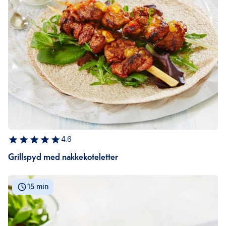
4.6
Grillspyd med nakkekoteletter
15 min