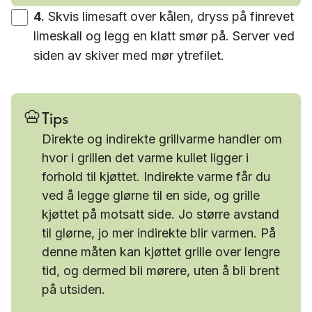
4
.
Skvis limesaft over kålen, dryss på finrevet
limeskall og legg en klatt smør på. Server ved
siden av skiver med mør ytrefilet.
Tips
Direkte og indirekte grillvarme handler om
hvor i grillen det varme kullet ligger i
forhold til kjøttet. Indirekte varme får du
ved å legge glørne til en side, og grille
kjøttet på motsatt side. Jo større avstand
til glørne, jo mer indirekte blir varmen. På
denne måten kan kjøttet grille over lengre
tid, og dermed bli mørere, uten å bli brent
på utsiden.