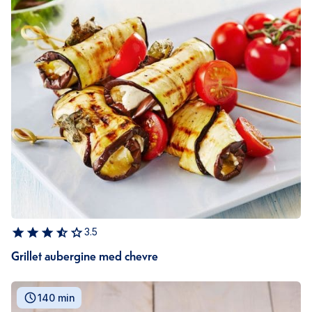
3.5
Grillet aubergine med chevre
140 min