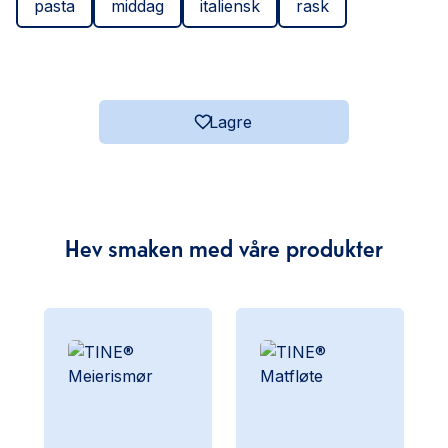
pasta
middag
italiensk
rask
Lagre
Hev smaken med våre produkter