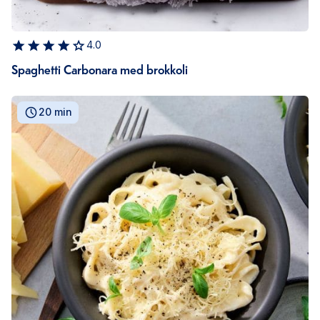
4.0
Spaghetti Carbonara med brokkoli
20 min