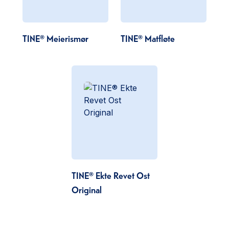
TINE® Meierismør
TINE® Matfløte
TINE® Ekte Revet Ost
Original