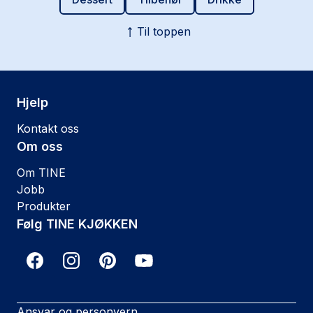
Til toppen
Hjelp
Kontakt oss
Om oss
Om TINE
Jobb
Produkter
Følg TINE KJØKKEN
Ansvar og personvern