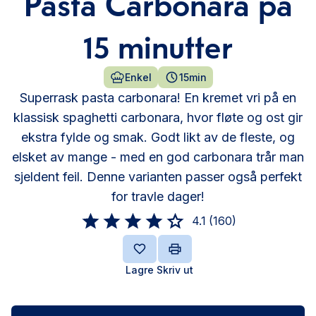
Pasta Carbonara på
15 minutter
Enkel
15min
Superrask pasta carbonara! En kremet vri på en
klassisk spaghetti carbonara, hvor fløte og ost gir
ekstra fylde og smak. Godt likt av de fleste, og
elsket av mange - med en god carbonara trår man
sjeldent feil. Denne varianten passer også perfekt
for travle dager!
4.1
(
160
)
Lagre
Skriv ut