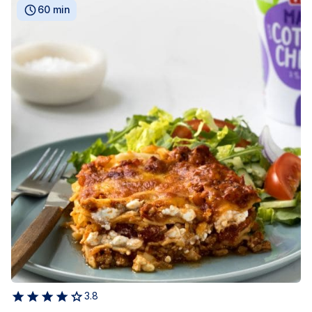
60 min
3.8