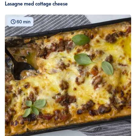
Lasagne med cottage cheese
60 min