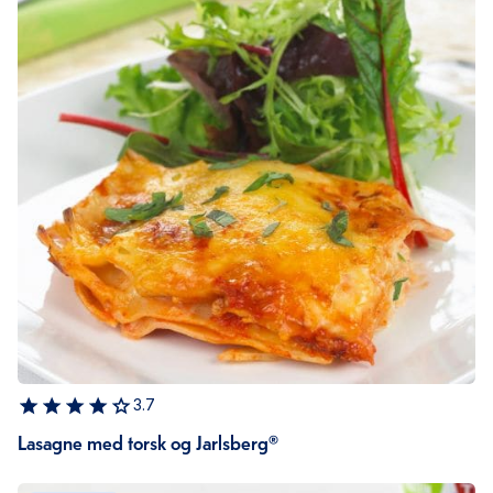
3.7
Lasagne med torsk og Jarlsberg®