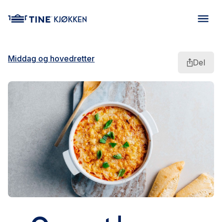
main content
Middag og hovedretter
Del