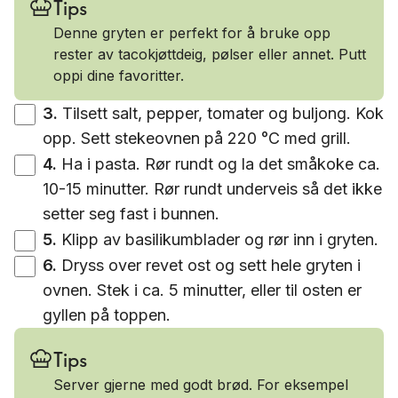
Tips
Denne gryten er perfekt for å bruke opp
rester av tacokjøttdeig, pølser eller annet. Putt
oppi dine favoritter.
3
.
Tilsett salt, pepper, tomater og buljong. Kok
opp. Sett stekeovnen på 220 °C med grill.
4
.
Ha i pasta. Rør rundt og la det småkoke ca.
10-15 minutter. Rør rundt underveis så det ikke
setter seg fast i bunnen.
5
.
Klipp av basilikumblader og rør inn i gryten.
6
.
Dryss over revet ost og sett hele gryten i
ovnen. Stek i ca. 5 minutter, eller til osten er
gyllen på toppen.
Tips
Server gjerne med godt brød. For eksempel