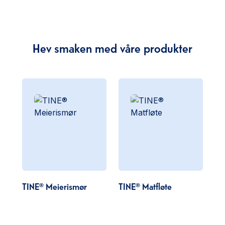
Hev smaken med våre produkter
TINE® Meierismør
TINE® Matfløte