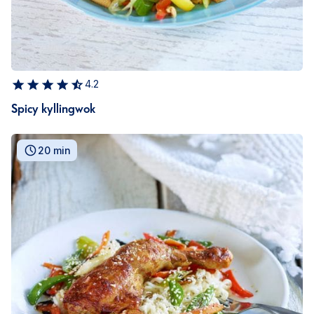
4.2
Spicy kyllingwok
20 min