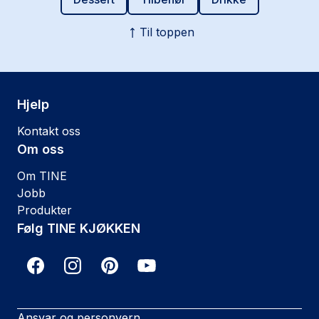
Til toppen
Hjelp
Kontakt oss
Om oss
Om TINE
Jobb
Produkter
Følg TINE KJØKKEN
Ansvar og personvern