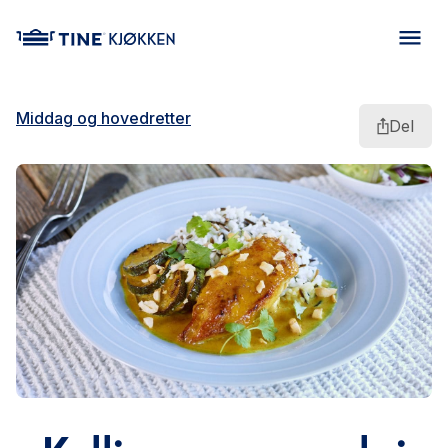
main content
Middag og hovedretter
Del