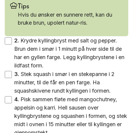
Tips
Hvis du ønsker en sunnere rett, kan du
bruke brun, upolert natur-ris.
2
.
Krydre kyllingbryst med salt og pepper.
Brun dem i smør i 1 minutt på hver side til de
har en gyllen farge. Legg kyllingbrystene i en
ildfast form.
3
.
Stek squash i smør i en stekepanne i 2
minutter, til de får en pen farge. Ha
squashskivene rundt kyllingen i formen.
4
.
Pisk sammen fløte med mangochutney,
appelsin og karri. Hell sausen over
kyllingbrystene og squashen i formen, og stek
midt i ovnen i 15 minutter eller til kyllingen er
gjennomstekt.