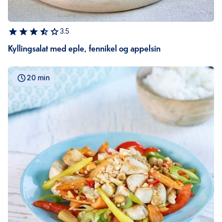
3.5
Kyllingsalat med eple, fennikel og appelsin
20 min