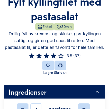
Fylt kyllingfilet med
pastasalat
Enkel
30min
Deilig fyll av kremost og skinke, gjør kyllingen
saftig, og gir en god saus til retten. Med
pastasalat til, er dette en favoritt for hele familien.
3.8
(
37
)
Lagre
Skriv ut
Ingredienser
porsjoner