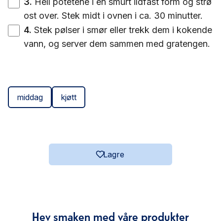
3
.
Hell potetene i en smurt ildfast form og strø
ost over. Stek midt i ovnen i ca. 30 minutter.
4
.
Stek pølser i smør eller trekk dem i kokende
vann, og server dem sammen med gratengen.
middag
kjøtt
Lagre
Hev smaken med våre produkter