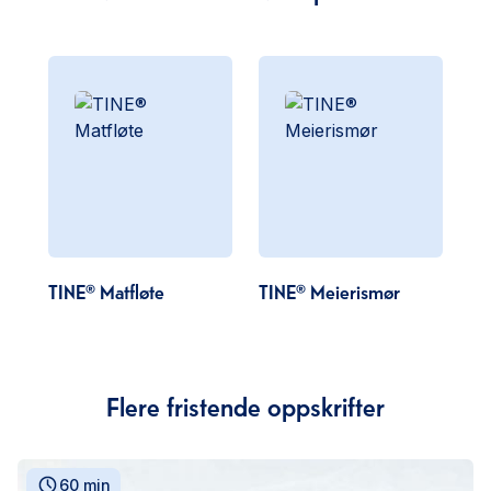
TINE® Matfløte
TINE® Meierismør
Flere fristende oppskrifter
60 min