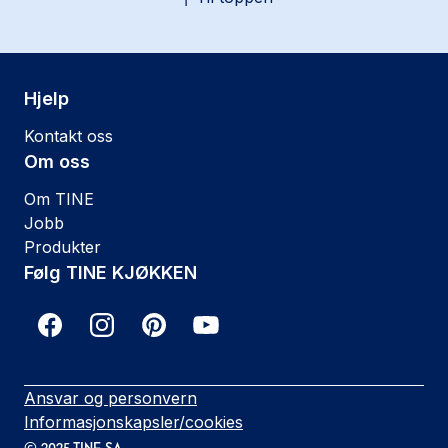
Hjelp
Kontakt oss
Om oss
Om TINE
Jobb
Produkter
Følg TINE KJØKKEN
Ansvar og personvern
Informasjonskapsler/cookies
©
2025
TINE SA