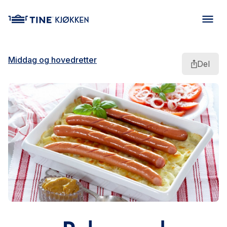
main content
Middag og hovedretter
Del