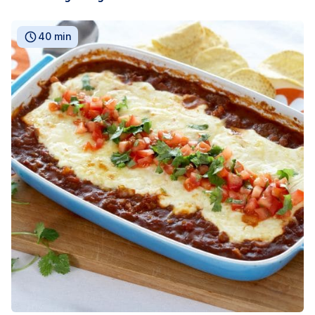
40 min