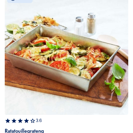
3.6
Ratatouillegrateng