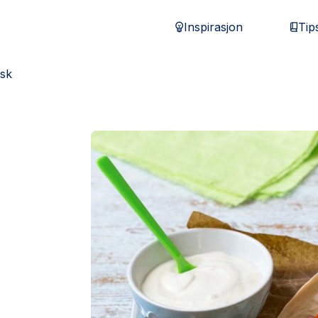
Inspirasjon
Tip
isk