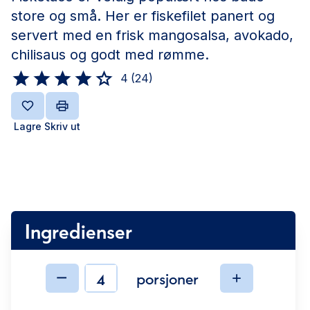
store og små. Her er fiskefilet panert og
servert med en frisk mangosalsa, avokado,
chilisaus og godt med rømme.
4
(
24
)
Lagre
Skriv ut
Ingredienser
porsjoner
Ingredienser