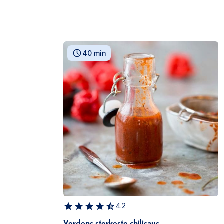
40 min
4.2
Verdens sterkeste chilisaus