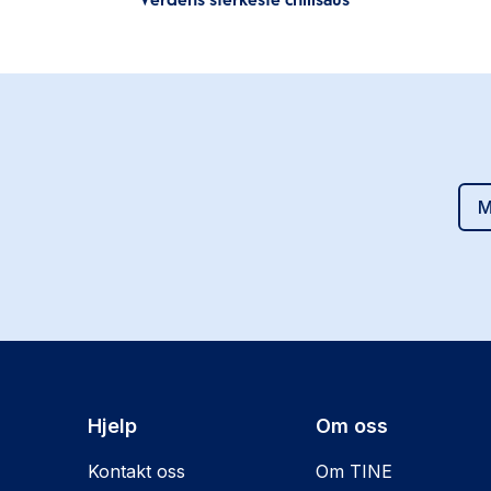
M
Hjelp
Om oss
Kontakt oss
Om TINE