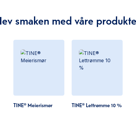
Hev smaken med våre produkte
TINE® Meierismør
TINE® Lettrømme 10 %