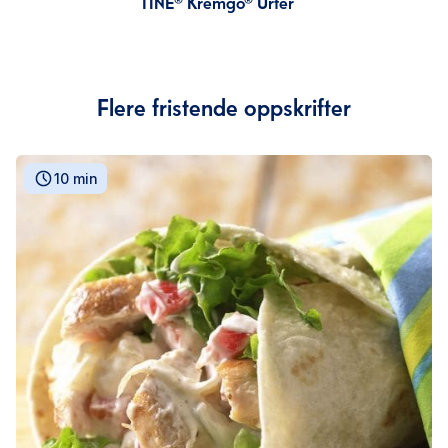
TINE® Kremgo® Urter
Flere fristende oppskrifter
10 min