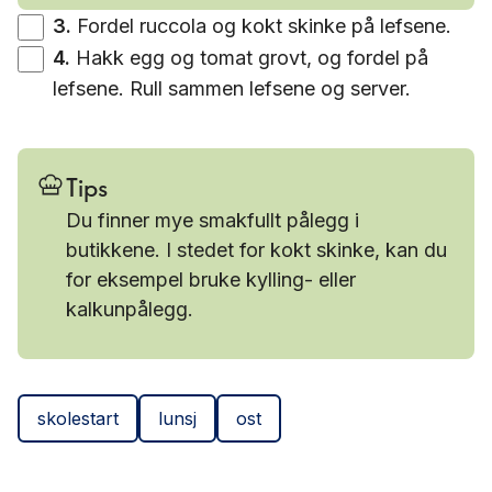
3
.
Fordel ruccola og kokt skinke på lefsene.
4
.
Hakk egg og tomat grovt, og fordel på
lefsene. Rull sammen lefsene og server.
Tips
Du finner mye smakfullt pålegg i
butikkene. I stedet for kokt skinke, kan du
for eksempel bruke kylling- eller
kalkunpålegg.
skolestart
lunsj
ost