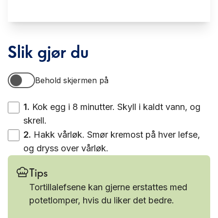
Slik gjør du
Behold skjermen på
Behold skjermen på
1
.
Kok egg i 8 minutter. Skyll i kaldt vann, og
skrell.
2
.
Hakk vårløk. Smør kremost på hver lefse,
og dryss over vårløk.
Tips
Tortillalefsene kan gjerne erstattes med
potetlomper, hvis du liker det bedre.