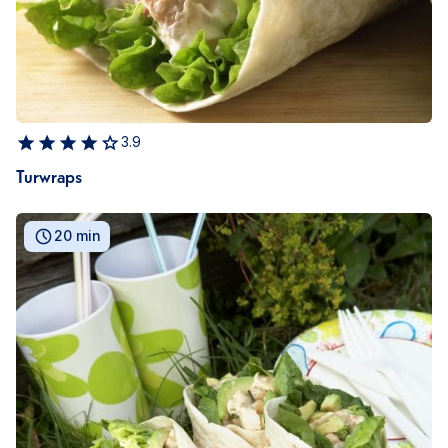
3.9
Turwraps
20 min