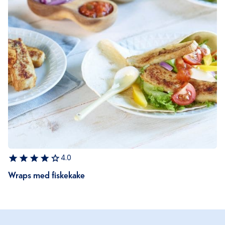
4.0
Wraps med fiskekake