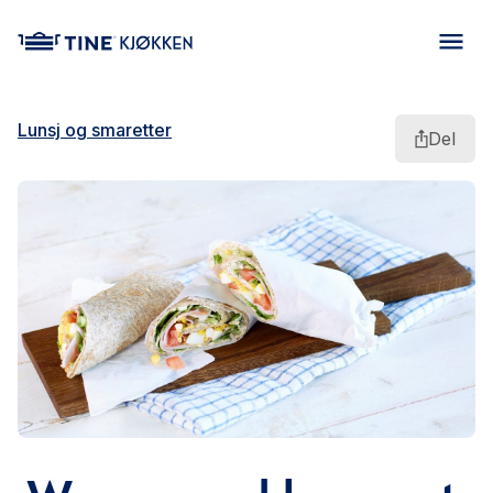
main content
Lunsj og smaretter
Del