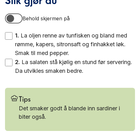
Behold skjermen på
Behold skjermen på
1
.
La oljen renne av tunfisken og bland med
rømme, kapers, sitronsaft og finhakket løk.
Smak til med pepper.
2
.
La salaten stå kjølig en stund før servering.
Da utvikles smaken bedre.
Tips
Det smaker godt å blande inn sardiner i
biter også.