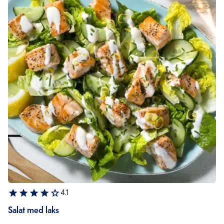
4.1
Salat med laks