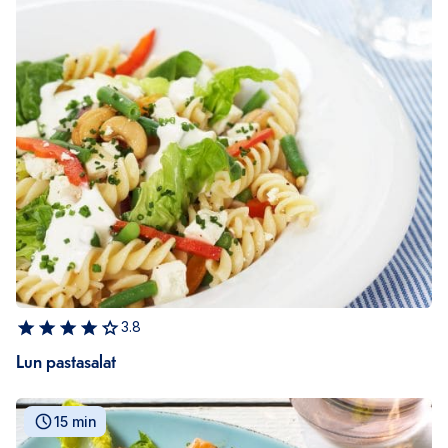
3.8
Lun pastasalat
15 min