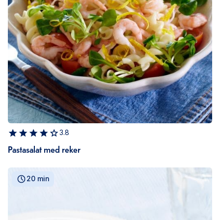
3.8
Pastasalat med reker
20 min