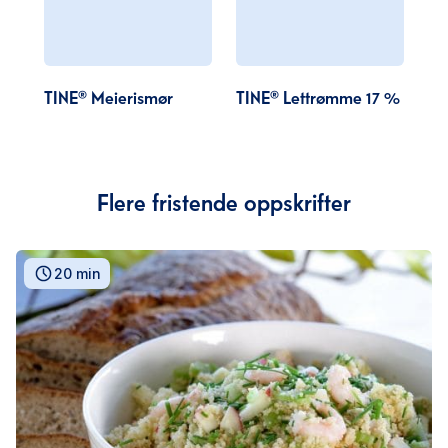
TINE® Meierismør
TINE® Lettrømme 17 %
Flere fristende oppskrifter
20 min