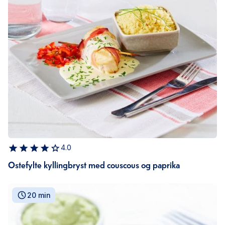
4.0
Ostefylte kyllingbryst med couscous og paprika
20 min