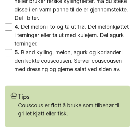
heller bruker ferske kyllingfileter, må du steke
disse i en varm panne til de er gjennomstekte.
Del i biter.
4
.
Del melon i to og ta ut frø. Del melonkjøttet
i terninger eller ta ut med kulejern. Del agurk i
terninger.
5
.
Bland kylling, melon, agurk og koriander i
den kokte couscousen. Server couscousen
med dressing og gjerne salat ved siden av.
Tips
Couscous er flott å bruke som tilbehør til
grillet kjøtt eller fisk.