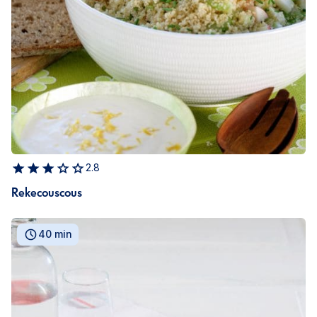
2.8
Rekecouscous
40 min