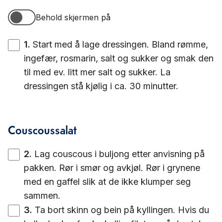
Behold skjermen på
Behold skjermen på
1
.
Start med å lage dressingen. Bland rømme,
ingefær, rosmarin, salt og sukker og smak den
til med ev. litt mer salt og sukker. La
dressingen stå kjølig i ca. 30 minutter.
Couscoussalat
2
.
Lag couscous i buljong etter anvisning på
pakken. Rør i smør og avkjøl. Rør i grynene
med en gaffel slik at de ikke klumper seg
sammen.
3
.
Ta bort skinn og bein på kyllingen. Hvis du