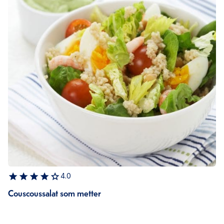
4.0
Couscoussalat som metter