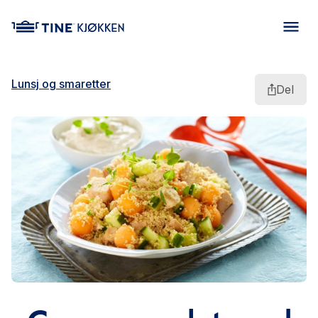
main content
Lunsj og smaretter
Del