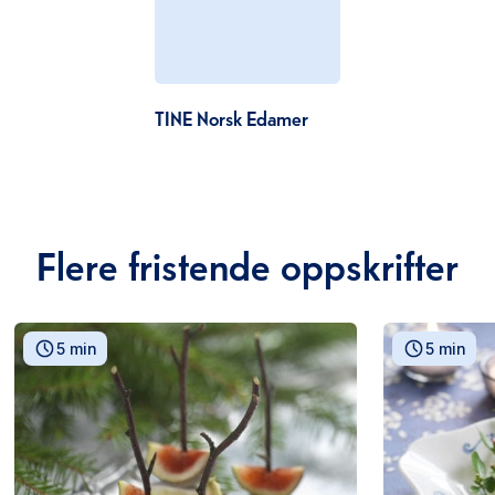
TINE Norsk Edamer
Flere fristende oppskrifter
5 min
5 min