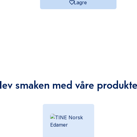
Lagre
Hev smaken med våre produkte