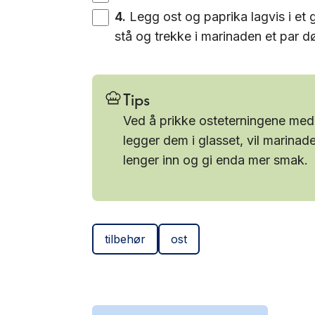
4
.
Legg ost og paprika lagvis i et 
stå og trekke i marinaden et par dø
Tips
Ved å prikke osteterningene med 
legger dem i glasset, vil marina
lenger inn og gi enda mer smak.
tilbehør
ost