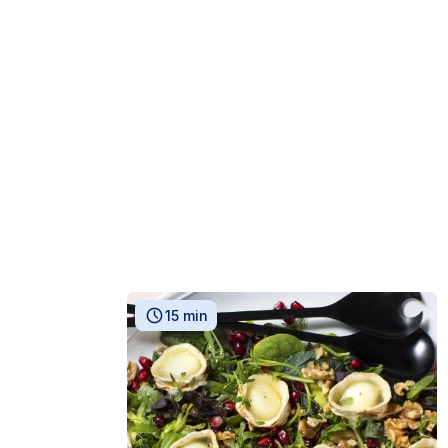
15 min