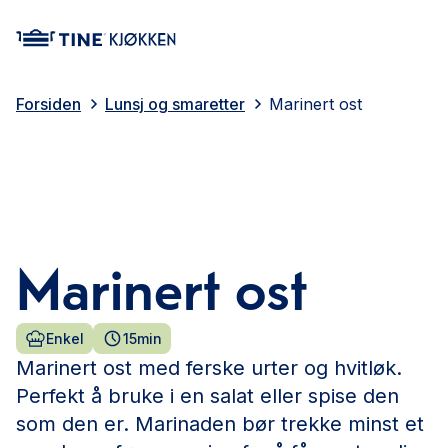
main content
Forsiden
Lunsj og smaretter
Marinert ost
Marinert ost
Enkel
15min
Marinert ost med ferske urter og hvitløk.
Perfekt å bruke i en salat eller spise den
som den er. Marinaden bør trekke minst et